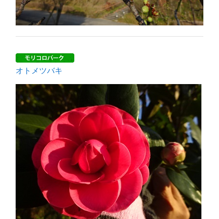
オトメツバキ