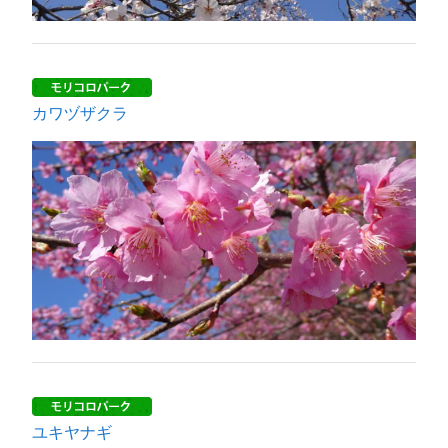
カワヅザクラ
ユキヤナギ