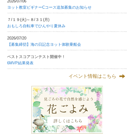
2026/07/06
ヨット教室ビギナーCコース追加募集のお知らせ
７/１９(火)～８/３１(月)
おもしろ自転車でひんやり夏休み
2026/07/20
【募集締切】海の日記念ヨット体験乗船会
ベストスコアコンテスト開催中！
6MVP結果発表
イベント情報はこちら