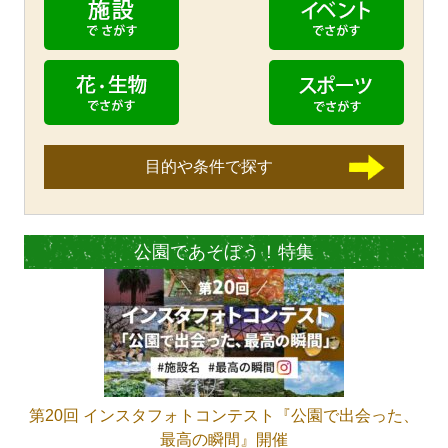
目的や条件で探す
公園であそぼう！特集
第20回 インスタフォトコンテスト『公園で出会った、
最高の瞬間』開催