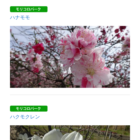
ハナモモ
ハクモクレン