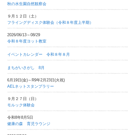
秋の水生園自然観察会
９月１２日（土）
フライングディスク体験会（令和８年度上半期）
2026/06/13～08/29
令和８年度ヨット教室
イベントカレンダー 令和８年８月
まちがいさがし 8月
6月19日(金)～R9年2月23日(火祝)
AELネットスタンプラリー
９月２７日（日）
モルック体験会
令和8年8月5日
健康の森 育児ラウンジ