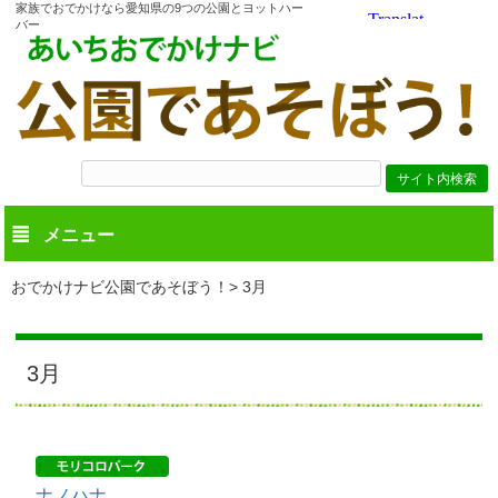
家族でおでかけなら愛知県の9つの公園とヨットハー
バー
メニュー
おでかけナビ公園であそぼう！
3月
3月
ナノハナ