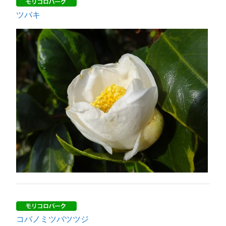
ツバキ
コバノミツバツツジ