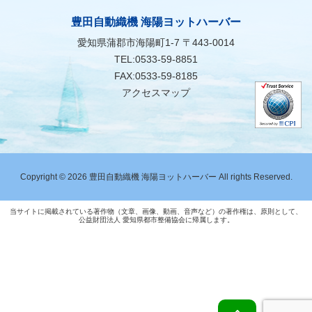
豊田自動織機 海陽ヨットハーバー
愛知県蒲郡市海陽町1-7 〒443-0014
TEL:0533-59-8851
FAX:0533-59-8185
アクセスマップ
Copyright © 2026 豊田自動織機 海陽ヨットハーバー All rights Reserved.
当サイトに掲載されている著作物（文章、画像、動画、音声など）の著作権は、原則として、
公益財団法人 愛知県都市整備協会に帰属します。