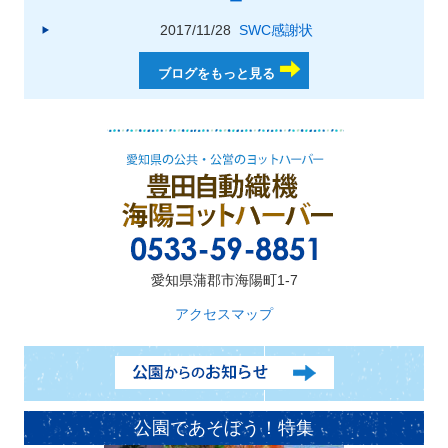
ー
2017/11/28
SWC感謝状
ブログをもっと見る
愛知県蒲郡市海陽町1-7
アクセスマップ
公園であそぼう！特集