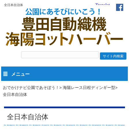
全日本自治体
メニュー
おでかけナビ公園であそぼう！
海陽レース日程ディンギー型
全日本自治体
全日本自治体