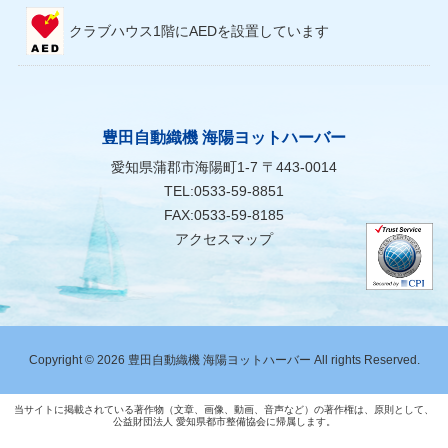
クラブハウス1階にAEDを設置しています
豊田自動織機 海陽ヨットハーバー
愛知県蒲郡市海陽町1-7 〒443-0014
TEL:0533-59-8851
FAX:0533-59-8185
アクセスマップ
Copyright © 2026 豊田自動織機 海陽ヨットハーバー All rights Reserved.
当サイトに掲載されている著作物（文章、画像、動画、音声など）の著作権は、原則として、
公益財団法人 愛知県都市整備協会に帰属します。