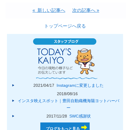
« 新しい記事へ
次の記事へ »
トップページへ戻る
2021/04/17
Instagramに変更しました
2018/08/16
インスタ映えスポット｜豊田自動織機海陽ヨットハーバ
ー
2017/11/28
SWC感謝状
ブログをもっと見る