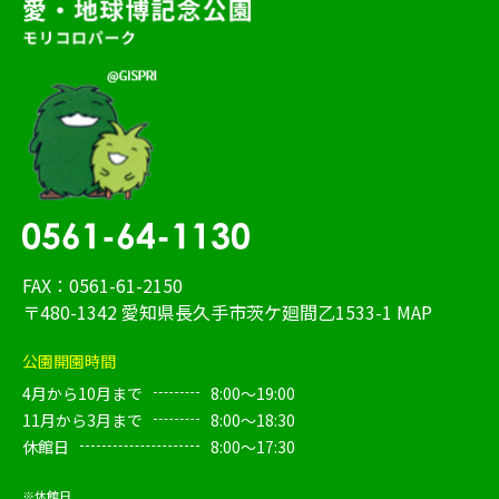
FAX：0561-61-2150
〒480-1342 愛知県長久手市茨ケ廻間乙1533-1
MAP
公園開園時間
4月から10月まで
8:00～19:00
11月から3月まで
8:00～18:30
休館日
8:00～17:30
※休館日