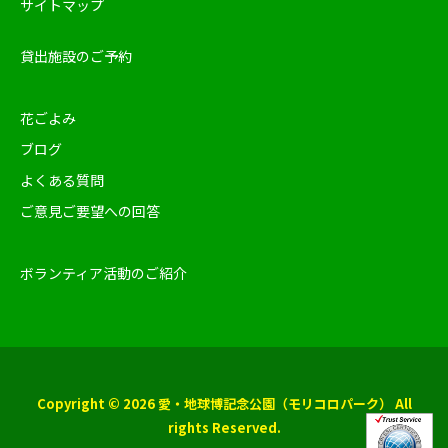
サイトマップ
貸出施設のご予約
花ごよみ
ブログ
よくある質問
ご意見ご要望への回答
ボランティア活動のご紹介
Copyright © 2026 愛・地球博記念公園（モリコロパーク） All
rights Reserved.