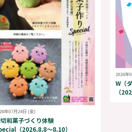
2026年0
W（
（202
026年07月24日 (金)
練切和菓子づくり体験
pecial（2026.8.8〜8.10）