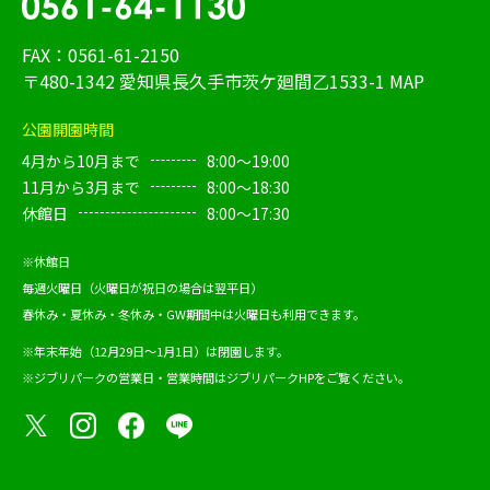
FAX：0561-61-2150
〒480-1342 愛知県長久手市茨ケ廻間乙1533-1
MAP
公園開園時間
4月から10月まで
8:00～19:00
11月から3月まで
8:00～18:30
休館日
8:00～17:30
※休館日
毎週火曜日（火曜日が祝日の場合は翌平日）
春休み・夏休み・冬休み・GW期間中は火曜日も利用できます。
※年末年始（12月29日～1月1日）は閉園します。
※ジブリパークの営業日・営業時間は
ジブリパークHP
をご覧ください。