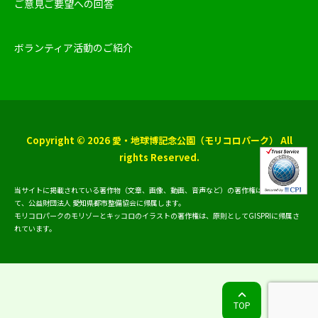
ご意見ご要望への回答
ボランティア活動のご紹介
Copyright © 2026 愛・地球博記念公園（モリコロパーク） All
rights Reserved.
当サイトに掲載されている著作物（文章、画像、動画、音声など）の著作権は、原則とし
て、公益財団法人 愛知県都市整備協会に帰属します。
モリコロパークのモリゾーとキッコロのイラストの著作権は、原則としてGISPRIに帰属さ
れています。
TOP