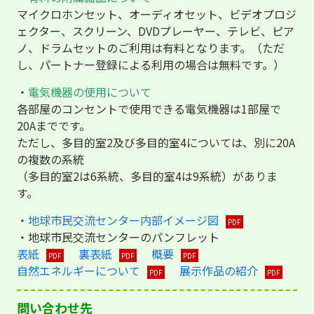
マイクロホンセット、オーディオセット、ビデオプロジ
ェクター、スクリーン、DVDプレーヤー、テレビ、ピア
ノ、ドラムセットのご利用は有料となります。（ただ
し、パートナー登録による利用の場合は無料です。）
・
電気機器の使用について
各部屋のコンセントで使用できる電気機器は1部屋で
20Aまでです。
ただし、多目的室2及び多目的室4については、別に20A
の複数の系統
（多目的室2は6系統、多目的室4は9系統）がありま
す。
・
地球市民交流センター内部イメージ図
・地球市民交流センターのパンフレット
表紙
裏表紙
概要
自然エネルギーについて
展示作品の紹介
問い合わせ先