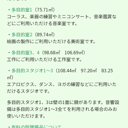
・
多目的室1
（75.71㎡）
コーラス、楽器の練習やミニコンサート、音楽鑑賞な
どにご利用いただける音楽室です。
・
多目的室2
（89.74㎡）
絵画の製作にご利用いただける美術室です。
・
多目的室3、4
（98.68㎡ 106.69㎡）
工作にご利用いただける工作室です。
・
多目的スタジオ1〜3
（108.44㎡ 97.20㎡ 83.25
㎡）
エアロビクス、ダンス、ヨガの練習などにご利用いた
だけるスタジオです。
多目的スタジオ1、3は壁の1面に鏡があります。音響設
備は多目的スタジオ1〜3全てを利用される場合のみお
使いいただけます。
・
有料の附属備品について