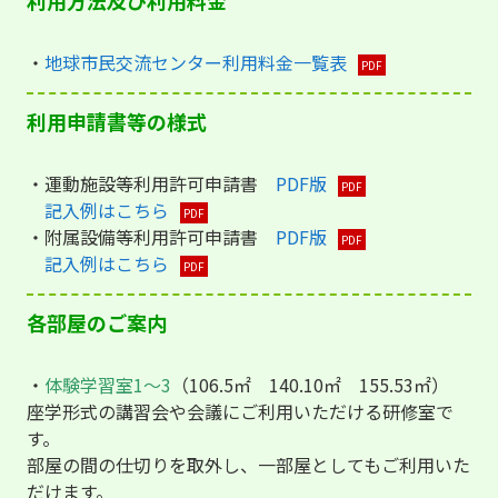
・
地球市民交流センター利用料金一覧表
利用申請書等の様式
・運動施設等利用許可申請書
PDF版
記入例はこちら
・附属設備等利用許可申請書
PDF版
記入例はこちら
各部屋のご案内
・
体験学習室1〜3
（106.5㎡ 140.10㎡ 155.53㎡）
座学形式の講習会や会議にご利用いただける研修室で
す。
部屋の間の仕切りを取外し、一部屋としてもご利用いた
だけます。