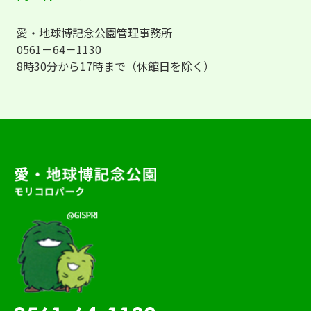
愛・地球博記念公園管理事務所
0561－64－1130
8時30分から17時まで（休館日を除く）