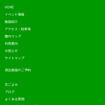
HOME
イベント情報
施設紹介
アクセス・駐車場
園内マップ
利用案内
お知らせ
サイトマップ
貸出施設のご予約
花ごよみ
ブログ
よくある質問