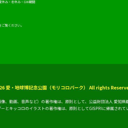
夏休み・冬休み・GW期間
をご覧ください。
 2026 愛・地球博記念公園（モリコロパーク） All rights Reserve
像、動画、音声など）の著作権は、原則として、公益財団法人 愛知県
ーとキッコロのイラストの著作権は、原則としてGISPRIに帰属されて