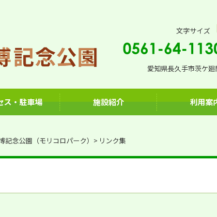
文字サイズ
愛知県長久手市茨ケ廻間
セス・駐車場
施設紹介
利用案
博記念公園（モリコロパーク）
リンク集