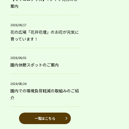
案内
2026/06/17
花の広場「花弁花壇」のお花が元気に
育っています！
2026/06/01
園内休憩スポットのご案内
2024/08/26
園内での環境負荷軽減の取組みのご紹
介
一覧はこちら