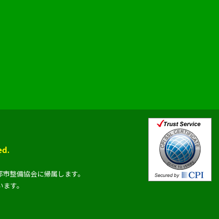
d.
都市整備協会に帰属します。
います。