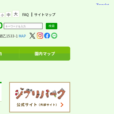
大
中
FAQ
サイトマップ
小
乙1533-1
MAP
内
園内マップ