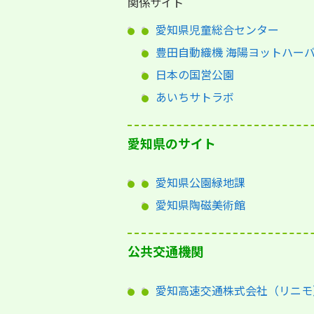
関係サイト
愛知県児童総合センター
豊田自動織機 海陽ヨットハー
日本の国営公園
あいちサトラボ
愛知県のサイト
愛知県公園緑地課
愛知県陶磁美術館
公共交通機関
愛知高速交通株式会社（リニモ