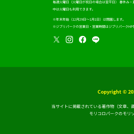
毎週火曜日（火曜日が祝日の場合は翌平日）
春休み・
中は火曜日も利用できます。
※年末年始（12月29日～1月1日）は閉園します。
※ジブリパークの営業日・営業時間は
ジブリパークHP
Copyright ©
当サイトに掲載されている著作物（文章、画
モリコロパークのモリゾ