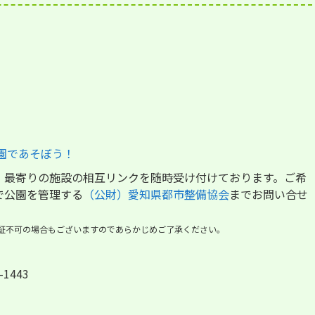
園であそぼう！
、最寄りの施設の相互リンクを随時受け付けております。ご希
で公園を管理する
（公財）愛知県都市整備協会
までお問い合せ
証不可の場合もございますのであらかじめご了承ください。
-1443