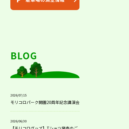
2026/07/15
モリコロパーク開園20周年記念講演会
2026/06/30
【モリコログッズ】Tシャツ発売のご