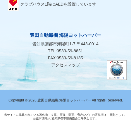
クラブハウス1階にAEDを設置しています
豊田自動織機 海陽ヨットハーバー
愛知県蒲郡市海陽町1-7 〒443-0014
TEL:0533-59-8851
FAX:0533-59-8185
アクセスマップ
Copyright © 2026 豊田自動織機 海陽ヨットハーバー All rights Reserved.
当サイトに掲載されている著作物（文章、画像、動画、音声など）の著作権は、原則として、
公益財団法人 愛知県都市整備協会に帰属します。