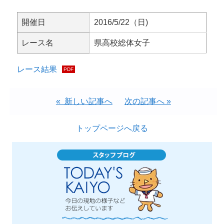
開催日
2016/5/22（日)
レース名
県高校総体女子
レース結果
« 新しい記事へ
次の記事へ »
トップページへ戻る