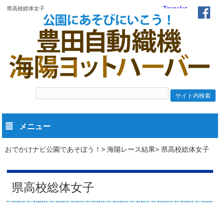
県高校総体女子
メニュー
おでかけナビ公園であそぼう！
海陽レース結果
県高校総体女子
県高校総体女子