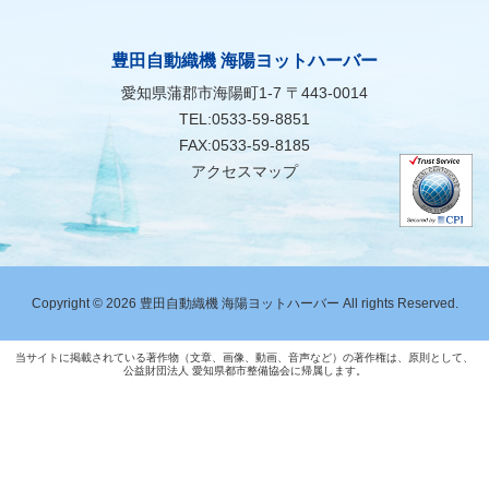
豊田自動織機 海陽ヨットハーバー
愛知県蒲郡市海陽町1-7 〒443-0014
TEL:0533-59-8851
FAX:0533-59-8185
アクセスマップ
Copyright © 2026 豊田自動織機 海陽ヨットハーバー All rights Reserved.
当サイトに掲載されている著作物（文章、画像、動画、音声など）の著作権は、原則として、
公益財団法人 愛知県都市整備協会に帰属します。