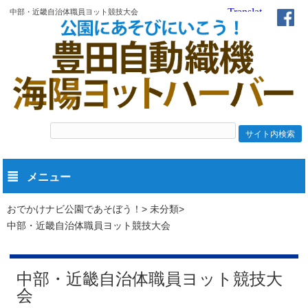
中部・近畿自治体職員ヨット競技大会
メニュー
おでかけナビ公園であそぼう！
未分類
中部・近畿自治体職員ヨット競技大会
中部・近畿自治体職員ヨット競技大
会