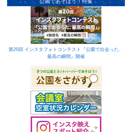
公園であそぼう！特集
第20回 インスタフォトコンテスト『公園で出会った、
最高の瞬間』開催