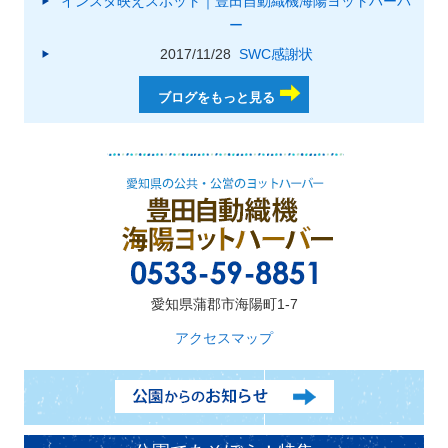
インスタ映えスポット｜豊田自動織機海陽ヨットハーバ
ー
2017/11/28
SWC感謝状
ブログをもっと見る
愛知県蒲郡市海陽町1-7
アクセスマップ