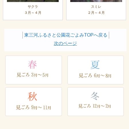
サクラ
スミレ
３月～４月
２月～４月
東三河ふるさと公園花ごよみTOPへ戻る
次のページ