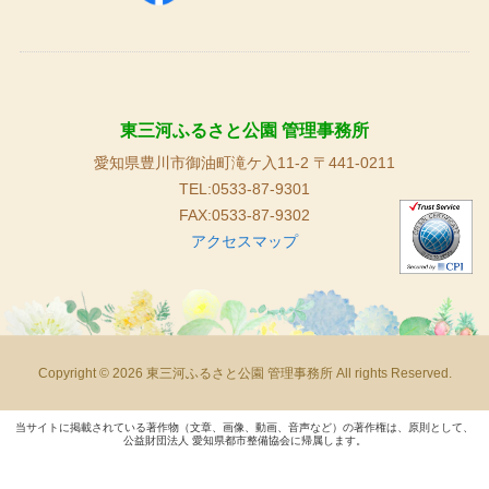
東三河ふるさと公園 管理事務所
愛知県豊川市御油町滝ケ入11-2 〒441-0211
TEL:0533-87-9301
FAX:0533-87-9302
アクセスマップ
Copyright © 2026 東三河ふるさと公園 管理事務所 All rights Reserved.
当サイトに掲載されている著作物（文章、画像、動画、音声など）の著作権は、原則として、
公益財団法人 愛知県都市整備協会に帰属します。