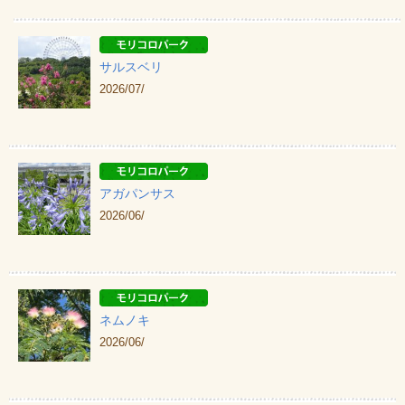
サルスベリ
2026/07/
アガパンサス
2026/06/
ネムノキ
2026/06/