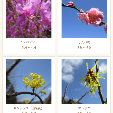
ミツバツツジ
しだれ梅
３月～４月
３月～４月
サンシュユ（山茱萸）
マンサク