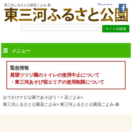
東三河ふるさと公園花ごよみ-春
メニュー
緊急情報
展望ツツジ園のトイレの使用中止について
・東三河あそび宿エリアの使用制限について
おでかけナビ公園であそぼう！
花ごよみ
東三河ふるさと公園花ごよみ
東三河ふるさと公園花ごよみ-春