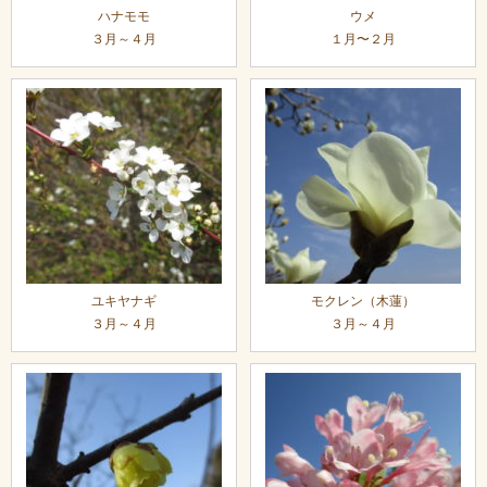
ハナモモ
ウメ
３月～４月
１月〜２月
ユキヤナギ
モクレン（木蓮）
３月～４月
３月～４月