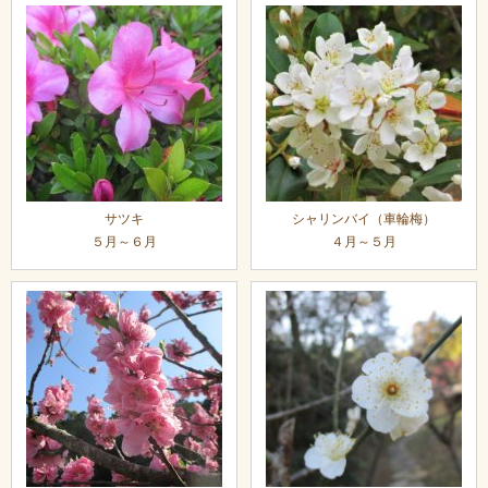
サツキ
シャリンバイ（車輪梅）
５月～６月
４月～５月