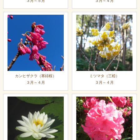
３月～５月
３月～４月
カンヒザクラ（寒緋桜）
ミツマタ（三椏）
３月～４月
３月～４月