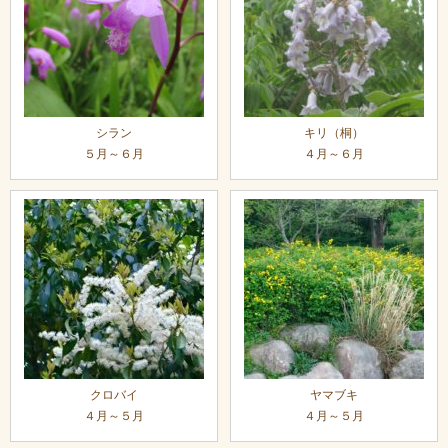
シラン
キリ（桐）
５月～６月
４月～６月
クロバイ
ヤマブキ
４月～５月
４月～５月