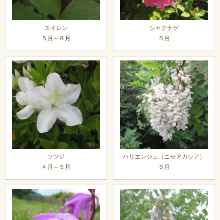
スイレン
シャクナゲ
５月～８月
５月
ツツジ
ハリエンジュ（ニセアカシア）
４月～５月
５月