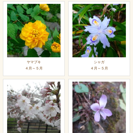
ヤマブキ
シャガ
４月～５月
４月～５月