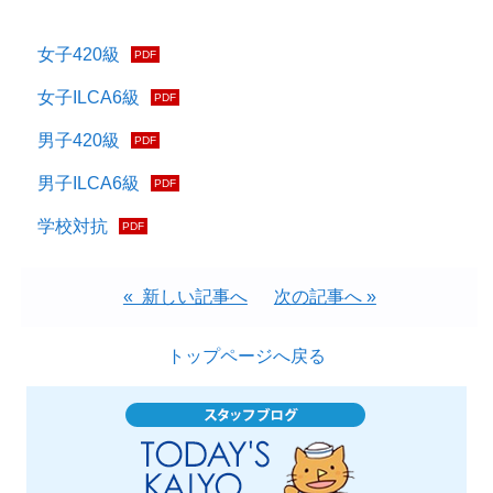
女子420級
女子ILCA6級
男子420級
男子ILCA6級
学校対抗
« 新しい記事へ
次の記事へ »
トップページへ戻る