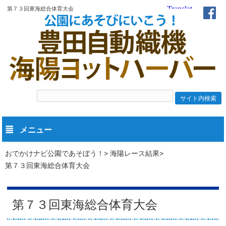
第７３回東海総合体育大会
メニュー
おでかけナビ公園であそぼう！
海陽レース結果
第７３回東海総合体育大会
第７３回東海総合体育大会