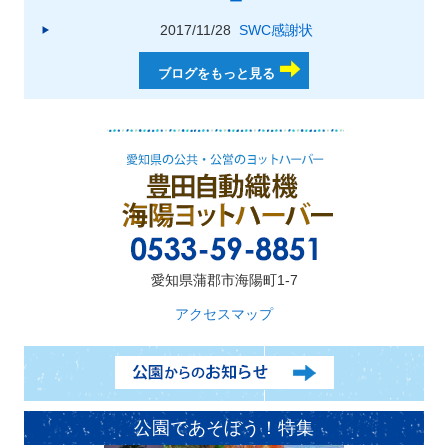
ー
2017/11/28
SWC感謝状
ブログをもっと見る
愛知県蒲郡市海陽町1-7
アクセスマップ
公園であそぼう！特集