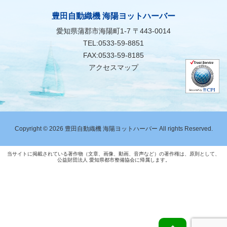
豊田自動織機 海陽ヨットハーバー
愛知県蒲郡市海陽町1-7 〒443-0014
TEL:0533-59-8851
FAX:0533-59-8185
アクセスマップ
Copyright © 2026 豊田自動織機 海陽ヨットハーバー All rights Reserved.
当サイトに掲載されている著作物（文章、画像、動画、音声など）の著作権は、原則として、
公益財団法人 愛知県都市整備協会に帰属します。