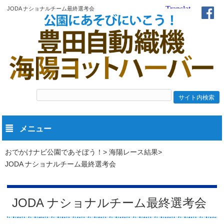
JODA ナショナルチーム最終選考会
メニュー
おでかけナビ公園であそぼう！
海陽レース結果
JODA ナショナルチーム最終選考会
JODA ナショナルチーム最終選考会