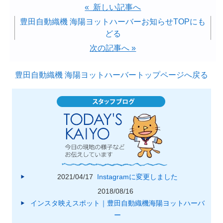
« 新しい記事へ
豊田自動織機 海陽ヨットハーバーお知らせTOPにも
どる
次の記事へ »
豊田自動織機 海陽ヨットハーバートップページへ戻る
2021/04/17
Instagramに変更しました
2018/08/16
インスタ映えスポット｜豊田自動織機海陽ヨットハーバ
ー