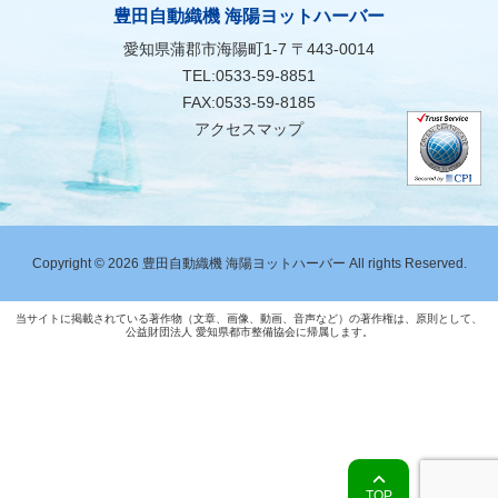
豊田自動織機 海陽ヨットハーバー
愛知県蒲郡市海陽町1-7 〒443-0014
TEL:0533-59-8851
FAX:0533-59-8185
アクセスマップ
Copyright © 2026 豊田自動織機 海陽ヨットハーバー All rights Reserved.
当サイトに掲載されている著作物（文章、画像、動画、音声など）の著作権は、原則として、
公益財団法人 愛知県都市整備協会に帰属します。
TOP