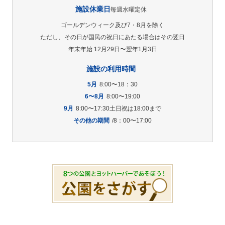
施設休業日
毎週水曜定休
ゴールデンウィーク及び7・8月を除く
ただし、その日が国民の祝日にあたる場合はその翌日
年末年始 12月29日〜翌年1月3日
施設の利用時間
5月
8:00〜18：30
6〜8月
8:00〜19:00
9月
8:00〜17:30土日祝は18:00まで
その他の期間
/8：00〜17:00