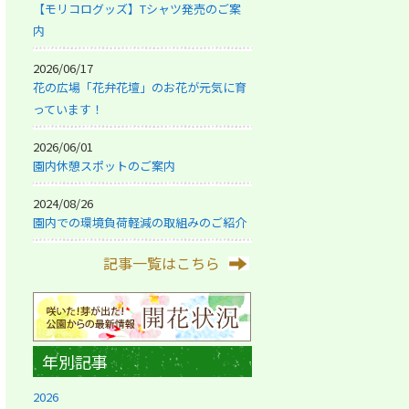
【モリコログッズ】Tシャツ発売のご案
内
2026/06/17
花の広場「花弁花壇」のお花が元気に育
っています！
2026/06/01
園内休憩スポットのご案内
2024/08/26
園内での環境負荷軽減の取組みのご紹介
記事一覧はこちら
年別記事
2026