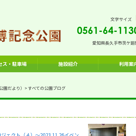
文字サイズ
愛知県長久手市茨ケ廻間
セス・駐車場
施設紹介
利用案
公園だより）
すべての公園ブログ
クト（４）～2023.11.26イベン