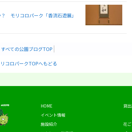
か？ モリコロパーク「香流石遊展」
すべての公園ブログTOP
リコロパークTOPへもどる
HOME
貸出
イベント情報
施設紹介
花ご