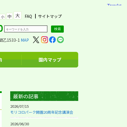
大
中
FAQ
サイトマップ
小
乙1533-1
MAP
内
園内マップ
最新の記事
2026/07/15
モリコロパーク開園20周年記念講演会
2026/06/30