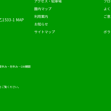
アクセス・駐車場
ブロ
園内マップ
よく
利用案内
ご意
1533-1
MAP
お知らせ
サイトマップ
ボラ
夏休み・冬休み・GW期間
をご覧ください。