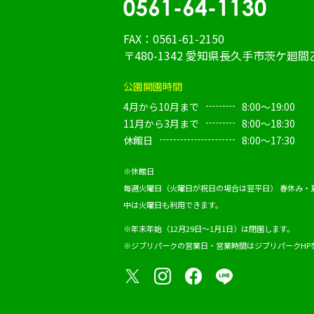
FAX：0561-61-2150
〒480-1342 愛知県長久手市茨ケ廻間乙
公園開園時間
4月から10月まで
8:00～19:00
11月から3月まで
8:00～18:30
休館日
8:00～17:30
※休館日
毎週火曜日（火曜日が祝日の場合は翌平日）
春休み・
中は火曜日も利用できます。
※年末年始（12月29日～1月1日）は閉園します。
※ジブリパークの営業日・営業時間は
ジブリパークHP