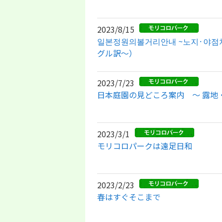
2023/8/15
일본정원의볼거리안내 ~노지·야
グル訳～）
2023/7/23
日本庭園の見どころ案内 ～ 露地
2023/3/1
モリコロパークは遠足日和
2023/2/23
春はすぐそこまで