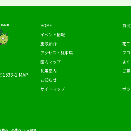
HOME
貸出
イベント情報
施設紹介
花ご
アクセス・駐車場
ブロ
園内マップ
よく
利用案内
ご意
1533-1
MAP
お知らせ
サイトマップ
ボラ
夏休み・冬休み・GW期間