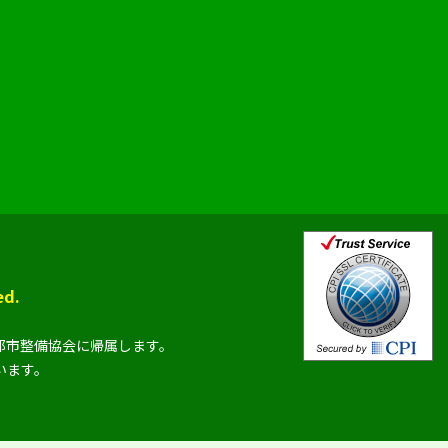
d.
都市整備協会に帰属します。
います。