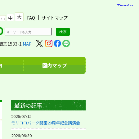
大
中
FAQ
サイトマップ
小
乙1533-1
MAP
内
園内マップ
最新の記事
2026/07/15
モリコロパーク開園20周年記念講演会
2026/06/30