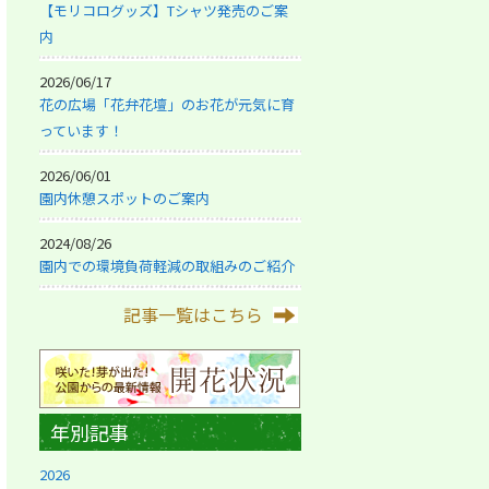
【モリコログッズ】Tシャツ発売のご案
内
2026/06/17
花の広場「花弁花壇」のお花が元気に育
っています！
2026/06/01
園内休憩スポットのご案内
2024/08/26
園内での環境負荷軽減の取組みのご紹介
記事一覧はこちら
年別記事
2026