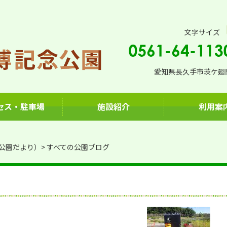
文字サイズ
愛知県長久手市茨ケ廻間
セス・駐車場
施設紹介
利用案
公園だより）
すべての公園ブログ