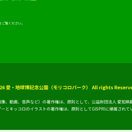
をご覧ください。
 2026 愛・地球博記念公園（モリコロパーク） All rights Reserve
像、動画、音声など）の著作権は、原則として、公益財団法人 愛知県
ーとキッコロのイラストの著作権は、原則としてGISPRIに帰属されて