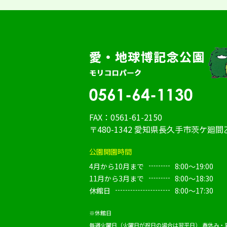
FAX：0561-61-2150
〒480-1342 愛知県長久手市茨ケ廻間乙
公園開園時間
4月から10月まで
8:00～19:00
11月から3月まで
8:00～18:30
休館日
8:00～17:30
※休館日
毎週火曜日（火曜日が祝日の場合は翌平日）
春休み・