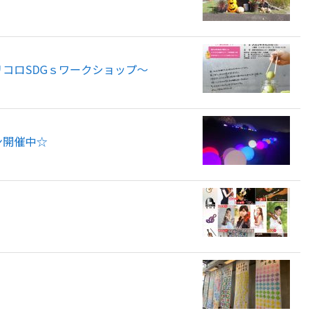
コロSDGｓワークショップ～
ン開催中☆