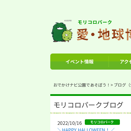
イベント情報
アク
おでかけナビ公園であそぼう！
ブログ（
モリコロパークブログ
2022/10/16
＼HAPPY HALLOWEEN！／