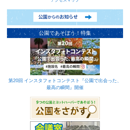
公園であそぼう！特集
第20回 インスタフォトコンテスト『公園で出会った、
最高の瞬間』開催