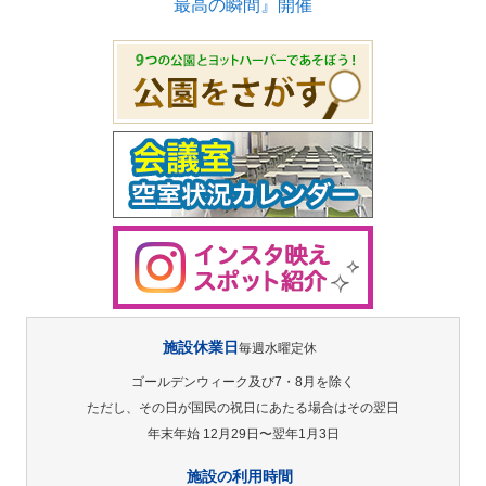
最高の瞬間』開催
施設休業日
毎週水曜定休
ゴールデンウィーク及び7・8月を除く
ただし、その日が国民の祝日にあたる場合はその翌日
年末年始 12月29日〜翌年1月3日
施設の利用時間