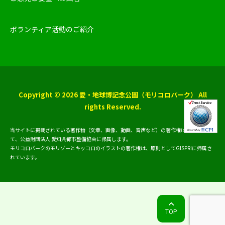
ボランティア活動のご紹介
Copyright © 2026 愛・地球博記念公園（モリコロパーク） All
rights Reserved.
当サイトに掲載されている著作物（文章、画像、動画、音声など）の著作権は、原則とし
て、公益財団法人 愛知県都市整備協会に帰属します。
モリコロパークのモリゾーとキッコロのイラストの著作権は、原則としてGISPRIに帰属さ
れています。
TOP