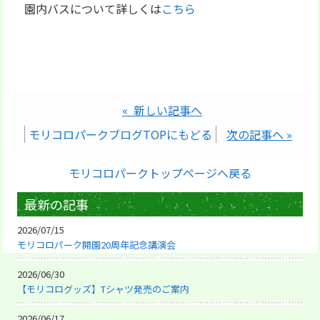
園内バスについて詳しくは
こちら
« 新しい記事へ
モリコロパークブログTOPにもどる
次の記事へ »
モリコロパークトップページへ戻る
最新の記事
2026/07/15
モリコロパーク開園20周年記念講演会
2026/06/30
【モリコログッズ】Tシャツ発売のご案内
2026/06/17