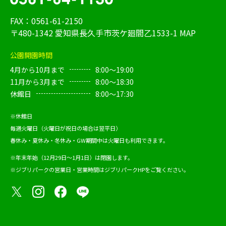
FAX：0561-61-2150
〒480-1342 愛知県長久手市茨ケ廻間乙1533-1
MAP
公園開園時間
4月から10月まで
8:00～19:00
11月から3月まで
8:00～18:30
休館日
8:00～17:30
※休館日
毎週火曜日（火曜日が祝日の場合は翌平日）
春休み・夏休み・冬休み・GW期間中は火曜日も利用できます。
※年末年始（12月29日～1月1日）は閉園します。
※ジブリパークの営業日・営業時間は
ジブリパークHP
をご覧ください。