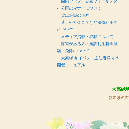
園内マップ・公園ウォーキング
公園のマナーについて
貸出施設の予約
遠足や社会見学など団体利用届
について
メディア掲載・取材について
障害がある方の施設利用料金減
額・免除について
大高緑地 イベント主催者様向け
開催マニュアル
大高緑
愛知県名古屋