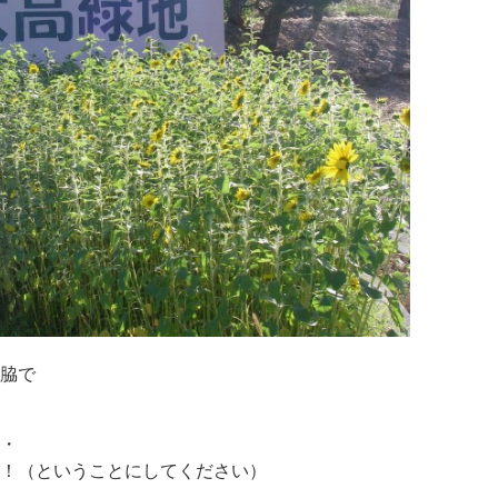
脇で
・
！（ということにしてください）