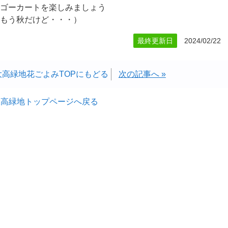
ゴーカートを楽しみましょう
もう秋だけど・・・）
最終更新日
2024/02/22
大高緑地花ごよみTOPにもどる
次の記事へ »
大高緑地トップページへ戻る