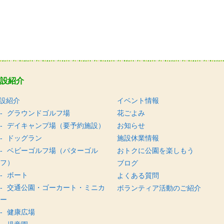
設紹介
設紹介
イベント情報
グラウンドゴルフ場
花ごよみ
デイキャンプ場（要予約施設）
お知らせ
ドッグラン
施設休業情報
ベビーゴルフ場（パターゴル
おトクに公園を楽しもう
フ）
ブログ
ボート
よくある質問
交通公園・ゴーカート・ミニカ
ボランティア活動のご紹介
ー
健康広場