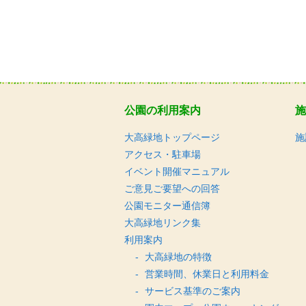
公園の利用案内
施
大高緑地トップページ
施
アクセス・駐車場
イベント開催マニュアル
ご意見ご要望への回答
公園モニター通信簿
大高緑地リンク集
利用案内
大高緑地の特徴
営業時間、休業日と利用料金
サービス基準のご案内