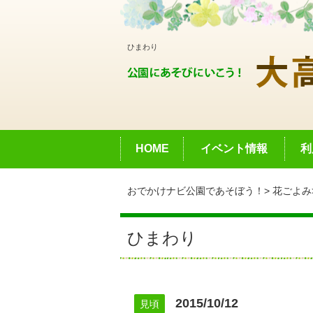
ひまわり
HOME
イベント情報
利
おでかけナビ公園であそぼう！
花ごよみ
ひまわり
2015/10/12
見頃