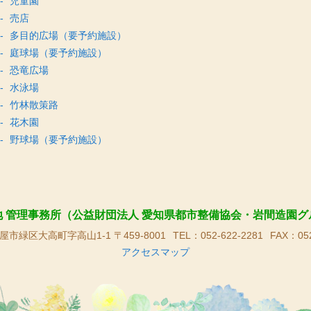
児童園
売店
多目的広場（要予約施設）
庭球場（要予約施設）
恐竜広場
水泳場
竹林散策路
花木園
野球場（要予約施設）
地 管理事務所（公益財団法人 愛知県都市整備協会・岩間造園グ
市緑区大高町字高山1-1 〒459-8001
TEL：052-622-2281
FAX：052
アクセスマップ