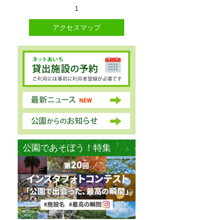
1
アクセスマップ
公園であそぼう！特集