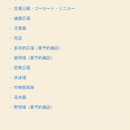
交通公園・ゴーカート・ミニカー
健康広場
児童園
売店
多目的広場（要予約施設）
庭球場（要予約施設）
恐竜広場
水泳場
竹林散策路
花木園
野球場（要予約施設）