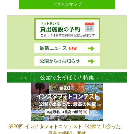
アクセスマップ
公園であそぼう！特集
第20回 インスタフォトコンテスト『公園で出会った、
最高の瞬間』開催