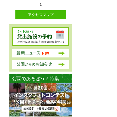
1
アクセスマップ
公園であそぼう！特集