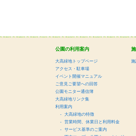
公園の利用案内
施
大高緑地トップページ
施
アクセス・駐車場
イベント開催マニュアル
ご意見ご要望への回答
公園モニター通信簿
大高緑地リンク集
利用案内
大高緑地の特徴
営業時間、休業日と利用料金
サービス基準のご案内