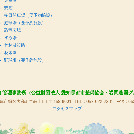
児童園
売店
多目的広場（要予約施設）
庭球場（要予約施設）
恐竜広場
水泳場
竹林散策路
花木園
野球場（要予約施設）
地 管理事務所（公益財団法人 愛知県都市整備協会・岩間造園グ
市緑区大高町字高山1-1 〒459-8001
TEL：052-622-2281
FAX：052
アクセスマップ