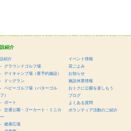
設紹介
設紹介
イベント情報
グラウンドゴルフ場
花ごよみ
デイキャンプ場（要予約施設）
お知らせ
ドッグラン
施設休業情報
ベビーゴルフ場（パターゴル
おトクに公園を楽しもう
フ）
ブログ
ボート
よくある質問
交通公園・ゴーカート・ミニカ
ボランティア活動のご紹介
ー
健康広場