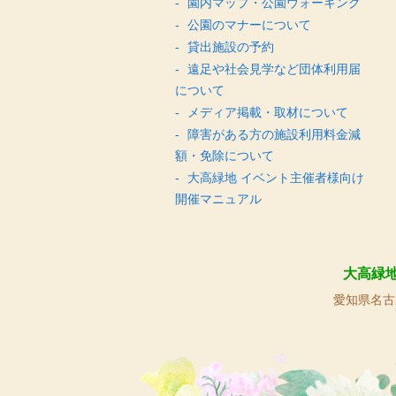
園内マップ・公園ウォーキング
公園のマナーについて
貸出施設の予約
遠足や社会見学など団体利用届
について
メディア掲載・取材について
障害がある方の施設利用料金減
額・免除について
大高緑地 イベント主催者様向け
開催マニュアル
大高緑
愛知県名古屋