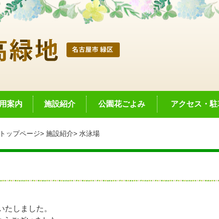
用案内
施設紹介
公園花ごよみ
アクセス・駐
トップページ
施設紹介
水泳場
鎖いたしました。