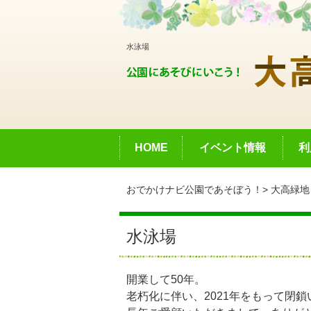
水泳場
HOME
イベント情報
利
おでかけナビ公園であそぼう！
大高緑地
水泳場
開業して50年。
老朽化に伴い、2021年をもって閉