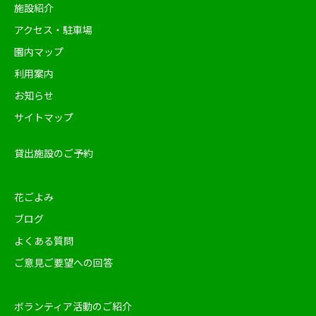
施設紹介
アクセス・駐車場
園内マップ
利用案内
お知らせ
サイトマップ
貸出施設のご予約
花ごよみ
ブログ
よくある質問
ご意見ご要望への回答
ボランティア活動のご紹介