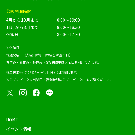
公園開園時間
4月から10月まで
8:00～19:00
11月から3月まで
8:00～18:30
休館日
8:00～17:30
※休館日
毎週火曜日（火曜日が祝日の場合は翌平日）
春休み・夏休み・冬休み・GW期間中は火曜日も利用できます。
※年末年始（12月29日～1月1日）は閉園します。
※ジブリパークの営業日・営業時間は
ジブリパークHP
をご覧ください。
HOME
イベント情報