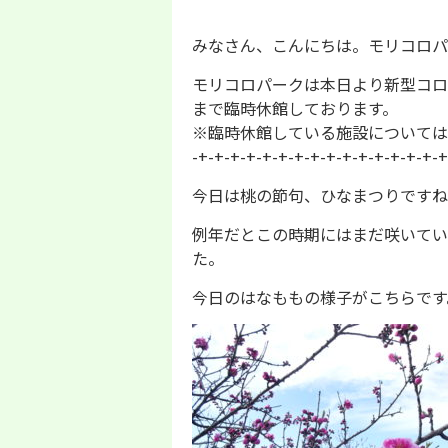
みなさん、こんにちは。モリコロパ
モリコロパークは本日より新型コロ
まで臨時休館しております。
※臨時休館している施設については
-+-+-+-+-+-+-+-+-+-+-+-+-+-+-+-+
今日は桃の節句、ひなまつりですね
例年だとこの時期にはまだ咲いてい
た。
今日のはなももの様子がこちらです