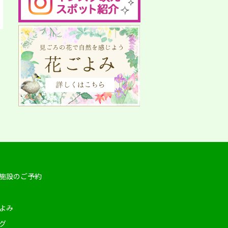
施設のご予約
よみ
グ