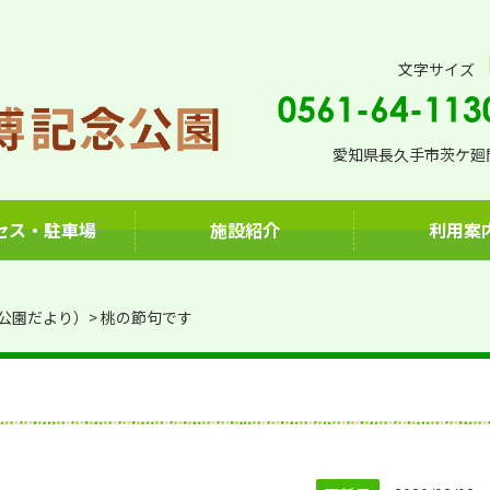
文字サイズ
愛知県長久手市茨ケ廻間
セス・駐車場
施設紹介
利用案
公園だより）
桃の節句です