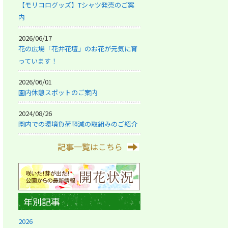
【モリコログッズ】Tシャツ発売のご案
内
2026/06/17
花の広場「花弁花壇」のお花が元気に育
っています！
2026/06/01
園内休憩スポットのご案内
2024/08/26
園内での環境負荷軽減の取組みのご紹介
記事一覧はこちら
年別記事
2026