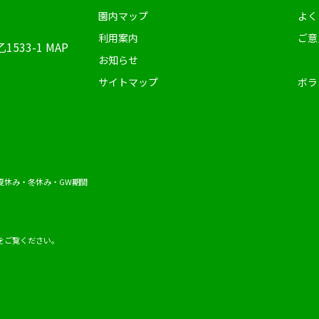
園内マップ
よく
利用案内
ご意
1533-1
MAP
お知らせ
サイトマップ
ボラ
夏休み・冬休み・GW期間
をご覧ください。