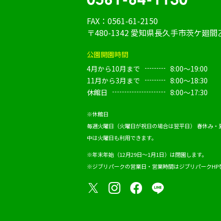
FAX：0561-61-2150
〒480-1342 愛知県長久手市茨ケ廻間乙
公園開園時間
4月から10月まで
8:00～19:00
11月から3月まで
8:00～18:30
休館日
8:00～17:30
※休館日
毎週火曜日（火曜日が祝日の場合は翌平日）
春休み・
中は火曜日も利用できます。
※年末年始（12月29日～1月1日）は閉園します。
※ジブリパークの営業日・営業時間は
ジブリパークHP