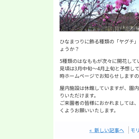
ひなまつりに飾る種類の「ヤグチ」
ょうか？
5種類のはなももが次々に開花して
見頃は3月中旬～4月上旬と予想し
時ホームページでお知らせしますの
屋内施設は休館していますが、園内
りいただけます。
ご来園者の皆様におかれましては、
くようお願いいたします。
« 新しい記事へ
モ