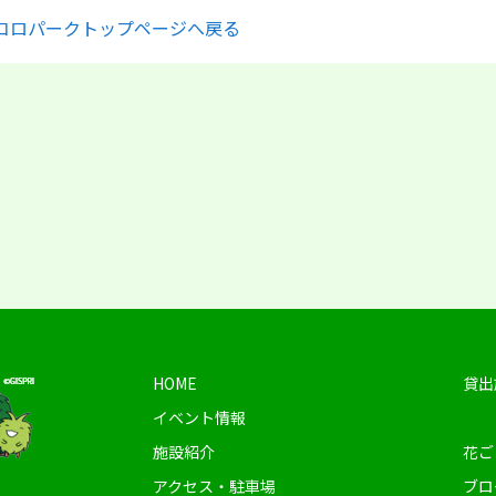
コロパークトップページへ戻る
HOME
貸出
イベント情報
施設紹介
花ご
アクセス・駐車場
ブロ