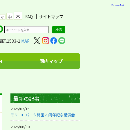
大
中
FAQ
サイトマップ
小
乙1533-1
MAP
内
園内マップ
最新の記事
2026/07/15
モリコロパーク開園20周年記念講演会
2026/06/30