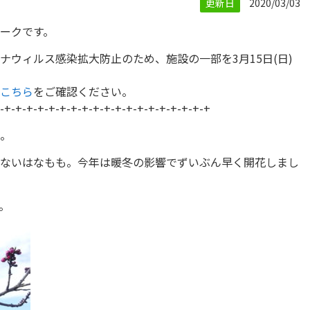
更新日
2020/03/03
ークです。
ナウィルス感染拡大防止のため、施設の一部を3月15日(日)
こちら
をご確認ください。
-+-+-+-+-+-+-+-+-+-+-+-+-+-+-+-+-+-+-+
。
ないはなもも。今年は暖冬の影響でずいぶん早く開花しまし
。