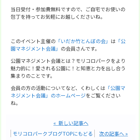
当日受付・参加費無料ですので、ご自宅でお使いの
包丁を持ってお気軽にお越しくださいね。
このイベント主催の
「いだか竹とんぼの会」
は
「公
園マネジメント会議」
の会員さんです。
公園マネジメント会議とは？モリコロパークをより
魅力的に！愛される公園に！と知恵と力を出し合う
集まりのことです。
会員の方の活動についてなど、くわしくは
「公園マ
ネジメント会議」のホームページ
をご覧ください
ね。
« 新しい記事へ
モリコロパークブログTOPにもどる
次の記事へ »