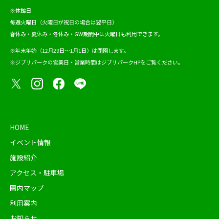
※休館日
毎週火曜日（火曜日が祝日の場合は翌平日）
春休み・夏休み・冬休み・GW期間中は火曜日も利用できます。
※年末年始（12月29日～1月1日）は閉園します。
※ジブリパークの営業日・営業時間は
ジブリパークHP
をご覧ください。
HOME
イベント情報
施設紹介
アクセス・駐車場
園内マップ
利用案内
お知らせ