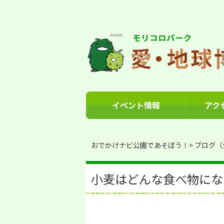
イベント情報
アク
おでかけナビ公園であそぼう！
ブログ（
小麦はどんな食べ物にな