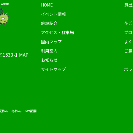
HOME
貸出
イベント情報
施設紹介
花ご
アクセス・駐車場
ブロ
園内マップ
よく
利用案内
ご意
1533-1
MAP
お知らせ
サイトマップ
ボラ
夏休み・冬休み・GW期間