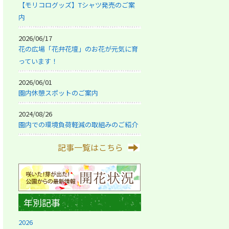
【モリコログッズ】Tシャツ発売のご案
内
2026/06/17
花の広場「花弁花壇」のお花が元気に育
っています！
2026/06/01
園内休憩スポットのご案内
2024/08/26
園内での環境負荷軽減の取組みのご紹介
記事一覧はこちら
年別記事
2026