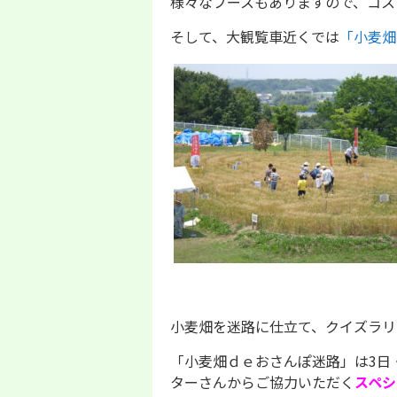
様々なブースもありますので、コス
そして、大観覧車近くでは
「小麦畑
小麦畑を迷路に仕立て、クイズラリ
「小麦畑ｄｅおさんぽ迷路」は3日
ターさんからご協力いただく
スペシ