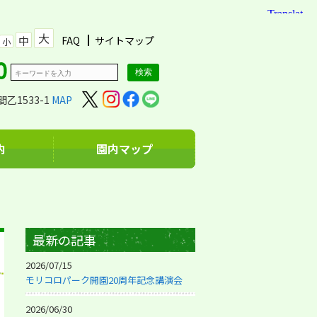
大
中
FAQ
サイトマップ
小
乙1533-1
MAP
内
園内マップ
最新の記事
2026/07/15
モリコロパーク開園20周年記念講演会
2026/06/30