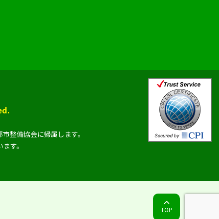
d.
都市整備協会に帰属します。
います。
TOP