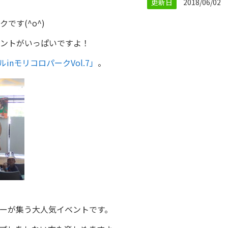
更新日
2018/06/02
です(^o^)
ントがいっぱいですよ！
nモリコロパークVol.7」
。
ーが集う大人気イベントです。