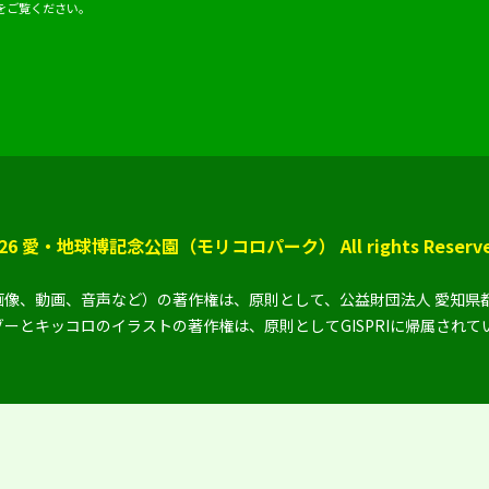
をご覧ください。
 2026 愛・地球博記念公園（モリコロパーク） All rights Reserve
像、動画、音声など）の著作権は、原則として、公益財団法人 愛知県
ーとキッコロのイラストの著作権は、原則としてGISPRIに帰属されて