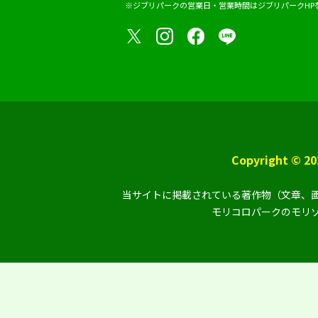
※ジブリパークの営業日・営業時間は
ジブリパークHP
Copyright ©
当サイトに掲載されている著作物（文章、画
モリコロパークのモリゾ