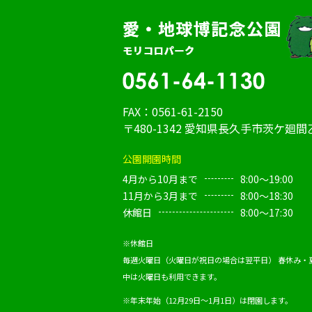
FAX：0561-61-2150
〒480-1342 愛知県長久手市茨ケ廻間乙
公園開園時間
4月から10月まで
8:00～19:00
11月から3月まで
8:00～18:30
休館日
8:00～17:30
※休館日
毎週火曜日（火曜日が祝日の場合は翌平日）
春休み・
中は火曜日も利用できます。
※年末年始（12月29日～1月1日）は閉園します。