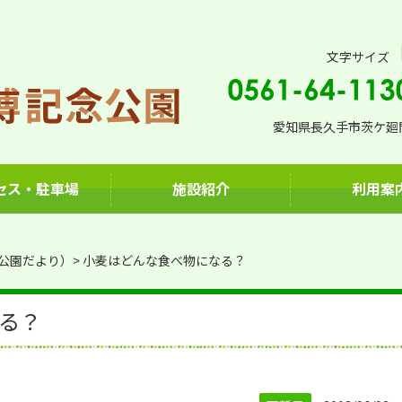
文字サイズ
愛知県長久手市茨ケ廻間
セス・駐車場
施設紹介
利用案
公園だより）
小麦はどんな食べ物になる？
る？