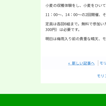
小麦の収穫体験をし、小麦をひいて
11：00～、14：00～の2回開催
定員は各回6組まで。無料で参加い
300円）は必要です。
明日は梅雨入り前の貴重な晴天、モ
« 新しい記事へ
モ
モリ