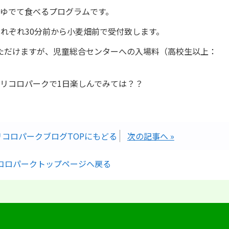
ゆでて食べるプログラムです。
、それぞれ30分前から小麦畑前で受付致します。
ただけますが、児童総合センターへの入場料（高校生以上：
リコロパークで1日楽しんでみては？？
リコロパークブログTOPにもどる
次の記事へ »
コロパークトップページへ戻る