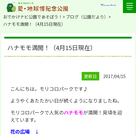
おでかけナビ公園であそぼう！
ブログ（公園だより）
ハナモモ満開！（4月15日現在）
ハナモモ満開！（4月15日現在）
更新日
2017/04/15
こんにちは。モリコロパークです♪
ようやくあたたかい日が続くようになりましたね。
モリコロパークで人気の
ハナモモ
が満開！見頃を迎
えています。
花の広場
↓