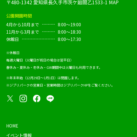
〒480-1342 愛知県長久手市茨ケ廻間乙1533-1
MAP
公園開園時間
4月から10月まで
8:00～19:00
11月から3月まで
8:00～18:30
休館日
8:00～17:30
※休館日
毎週火曜日（火曜日が祝日の場合は翌平日）
春休み・夏休み・冬休み・GW期間中は火曜日も利用できます。
※年末年始（12月29日～1月1日）は閉園します。
※ジブリパークの営業日・営業時間は
ジブリパークHP
をご覧ください。
HOME
イベント情報