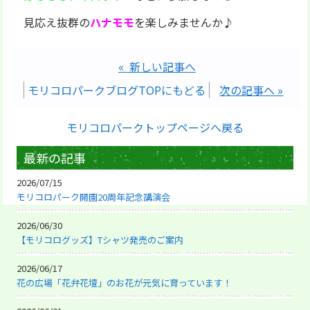
見応え抜群の
ハナモモ
を楽しみませんか♪
« 新しい記事へ
モリコロパークブログTOPにもどる
次の記事へ »
モリコロパークトップページへ戻る
最新の記事
2026/07/15
モリコロパーク開園20周年記念講演会
2026/06/30
【モリコログッズ】Tシャツ発売のご案内
2026/06/17
花の広場「花弁花壇」のお花が元気に育っています！