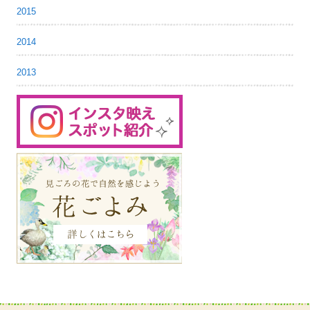
2015
2014
2013