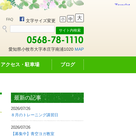
大
中
小
FAQ
文字サイズ変更
愛知県小牧市大字本庄字南浦1020
MAP
アクセス・駐車場
ブログ
最新の記事
2026/07/26
８月のトレーニング講習日
2026/07/26
【募集中】青空ヨガ教室