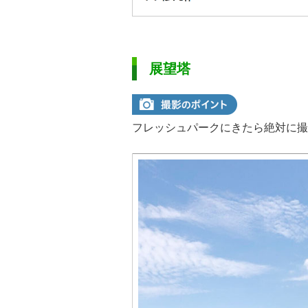
展望塔
フレッシュパークにきたら絶対に撮