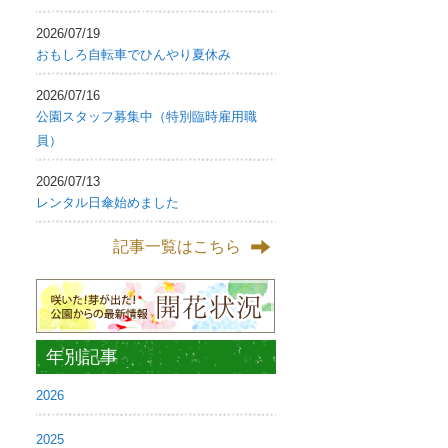
2026/07/19
おもしろ自転車でひんやり夏休み
2026/07/16
公園スタッフ募集中（特別臨時雇用職
員）
2026/07/13
レンタル日傘始めました
記事一覧はこちら
年別記事
2026
2025