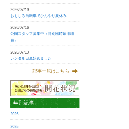
2026/07/19
おもしろ自転車でひんやり夏休み
2026/07/16
公園スタッフ募集中（特別臨時雇用職
員）
2026/07/13
レンタル日傘始めました
記事一覧はこちら
年別記事
2026
2025