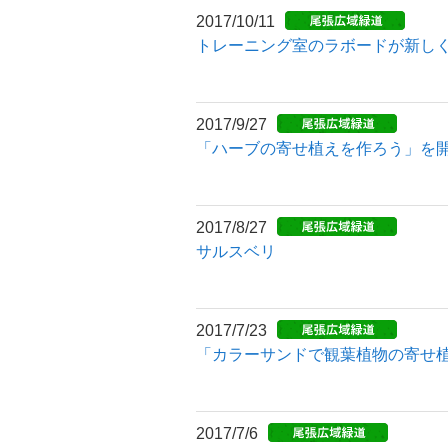
2017/10/11
トレーニング室のラボードが新し
2017/9/27
「ハーブの寄せ植えを作ろう」を
2017/8/27
サルスベリ
2017/7/23
「カラーサンドで観葉植物の寄せ
2017/7/6