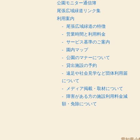
公園モニター通信簿
尾張広域緑道リンク集
利用案内
尾張広域緑道の特徴
営業時間と利用料金
サービス基準のご案内
園内マップ
公園のマナーについて
貸出施設の予約
遠足や社会見学など団体利用届
について
メディア掲載・取材について
障害がある方の施設利用料金減
額・免除について
愛知県小牧