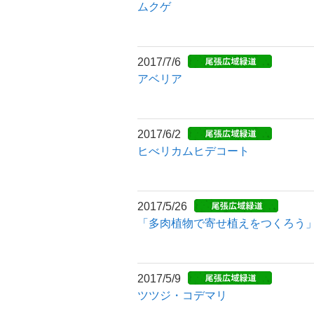
ムクゲ
2017/7/6
アベリア
2017/6/2
ヒべリカムヒデコート
2017/5/26
「多肉植物で寄せ植えをつくろう
2017/5/9
ツツジ・コデマリ