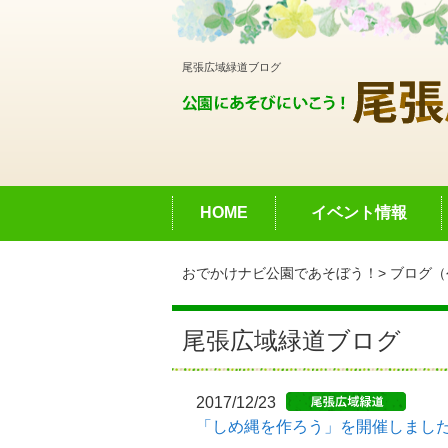
尾張広域緑道ブログ
HOME
イベント情報
おでかけナビ公園であそぼう！
ブログ（
尾張広域緑道ブログ
2017/12/23
「しめ縄を作ろう」を開催しまし