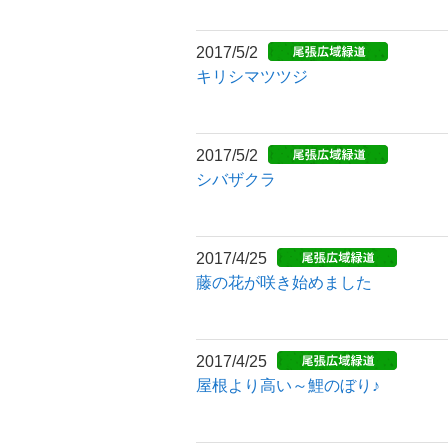
2017/5/2
キリシマツツジ
2017/5/2
シバザクラ
2017/4/25
藤の花が咲き始めました
2017/4/25
屋根より高い～鯉のぼり♪