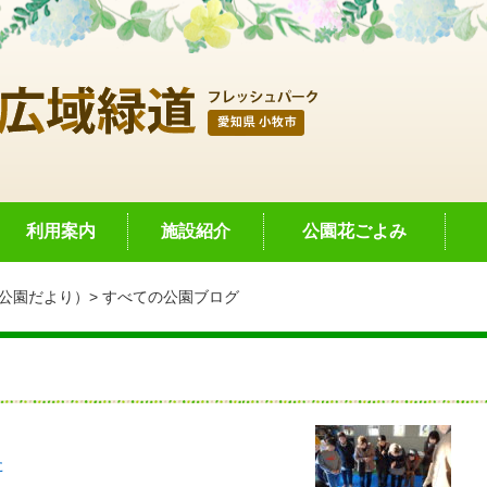
利用案内
施設紹介
公園花ごよみ
公園だより）
すべての公園ブログ
た