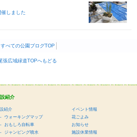
開催しました
すべての公園ブログTOP
尾張広域緑道TOPへもどる
設紹介
設紹介
イベント情報
ウォーキングマップ
花ごよみ
おもしろ自転車
お知らせ
ジャンピング噴水
施設休業情報