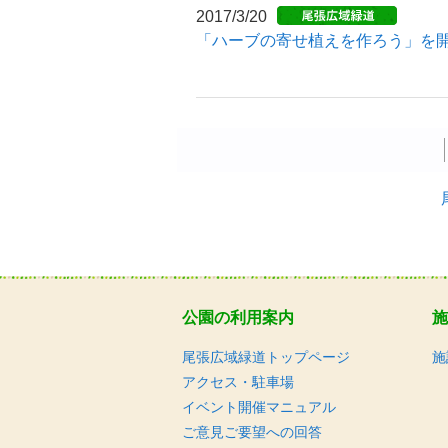
2017/3/20
「ハーブの寄せ植えを作ろう」を
公園の利用案内
施
尾張広域緑道トップページ
施
アクセス・駐車場
イベント開催マニュアル
ご意見ご要望への回答