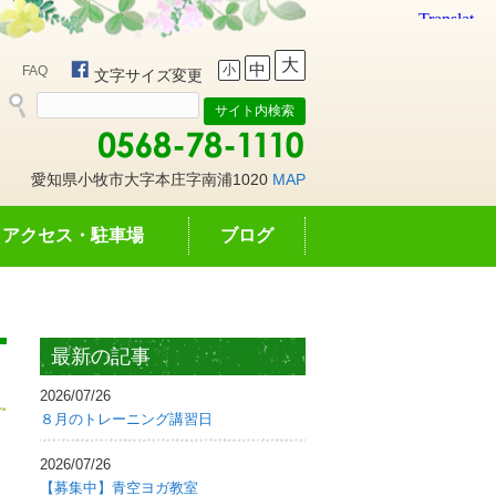
大
中
小
FAQ
文字サイズ変更
愛知県小牧市大字本庄字南浦1020
MAP
アクセス・駐車場
ブログ
最新の記事
2026/07/26
８月のトレーニング講習日
2026/07/26
【募集中】青空ヨガ教室