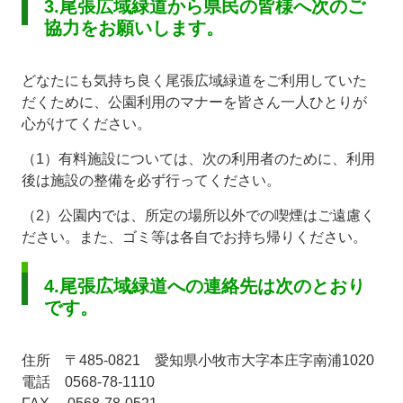
3.尾張広域緑道から県民の皆様へ次のご
協力をお願いします。
どなたにも気持ち良く尾張広域緑道をご利用していた
だくために、公園利用のマナーを皆さん一人ひとりが
心がけてください。
（1）有料施設については、次の利用者のために、利用
後は施設の整備を必ず行ってください。
（2）公園内では、所定の場所以外での喫煙はご遠慮く
ださい。また、ゴミ等は各自でお持ち帰りください。
4.尾張広域緑道への連絡先は次のとおり
です。
住所 〒485-0821 愛知県小牧市大字本庄字南浦1020
電話 0568-78-1110