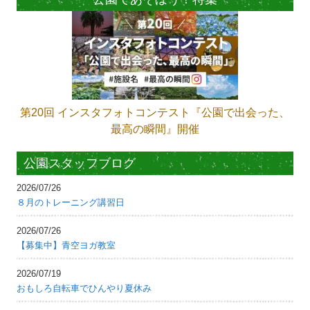
第20回 インスタフォトコンテスト『公園で出会った、
最高の瞬間』開催
公園スタッフブログ
2026/07/26
８月のトレーニング講習日
2026/07/26
【募集中】青空ヨガ教室
2026/07/19
おもしろ自転車でひんやり夏休み