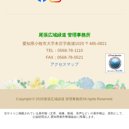
尾張広域緑道 管理事務所
愛知県小牧市大字本庄字南浦1020 〒485-0821
TEL：0568-78-1110
FAX：0568-78-0521
アクセスマップ
Copyright © 2026尾張広域緑道 管理事務所All rights Reserved.
当サイトに掲載されている著作物（文章、画像、動画、音声など）の著作権は、原則として、
公益財団法人 愛知県都市整備協会に帰属します。