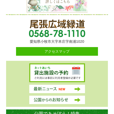
愛知県小牧市大字本庄字南浦1020
アクセスマップ
公園であそぼう！特集