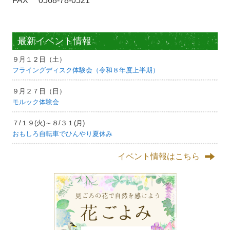
FAX 0568-78-0521
最新イベント情報
９月１２日（土）
フライングディスク体験会（令和８年度上半期）
９月２７日（日）
モルック体験会
７/１９(火)～８/３１(月)
おもしろ自転車でひんやり夏休み
イベント情報はこちら