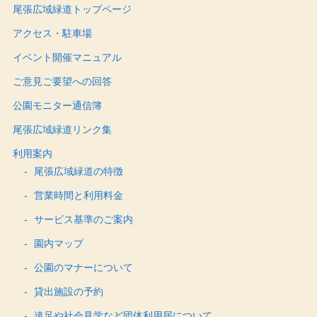
尾張広域緑道トップページ
アクセス・駐車場
イベント開催マニュアル
ご意見ご要望への回答
公園モニター通信簿
尾張広域緑道リンク集
利用案内
尾張広域緑道の特徴
営業時間と利用料金
サービス基準のご案内
園内マップ
公園のマナーについて
貸出施設の予約
遠足や社会見学など団体利用届について