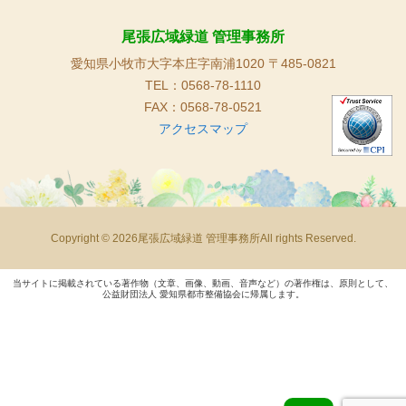
尾張広域緑道 管理事務所
愛知県小牧市大字本庄字南浦1020 〒485-0821
TEL：0568-78-1110
FAX：0568-78-0521
アクセスマップ
Copyright © 2026尾張広域緑道 管理事務所All rights Reserved.
当サイトに掲載されている著作物（文章、画像、動画、音声など）の著作権は、原則として、
公益財団法人 愛知県都市整備協会に帰属します。