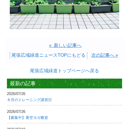
« 新しい記事へ
尾張広域緑道ニュースTOPにもどる
次の記事へ »
尾張広域緑道トップページへ戻る
最新の記事
2026/07/26
８月のトレーニング講習日
2026/07/26
【募集中】青空ヨガ教室