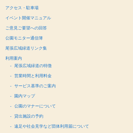
アクセス・駐車場
イベント開催マニュアル
ご意見ご要望への回答
公園モニター通信簿
尾張広域緑道リンク集
利用案内
尾張広域緑道の特徴
営業時間と利用料金
サービス基準のご案内
園内マップ
公園のマナーについて
貸出施設の予約
遠足や社会見学など団体利用届について