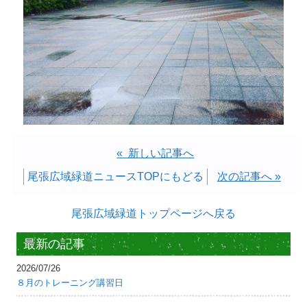
« 新しい記事へ
尾張広域緑道ニュースTOPにもどる
次の記事へ »
尾張広域緑道トップページへ戻る
最新の記事
2026/07/26
８月のトレーニング講習日