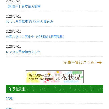
2026/07/26
【募集中】青空ヨガ教室
2026/07/19
おもしろ自転車でひんやり夏休み
2026/07/16
公園スタッフ募集中（特別臨時雇用職員）
2026/07/13
レンタル日傘始めました
記事一覧はこちら
年別記事
2026