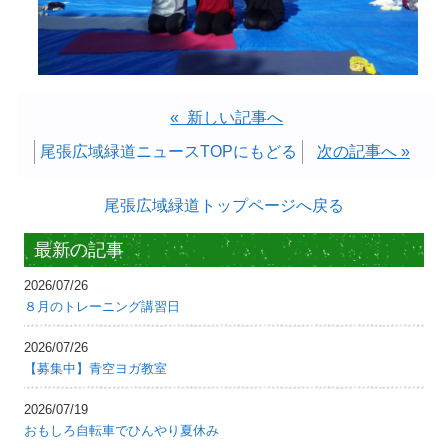
« 新しい記事へ
尾張広域緑道ニュースTOPにもどる
次の記事へ »
尾張広域緑道トップページへ戻る
最新の記事
2026/07/26
８月のトレーニング講習日
2026/07/26
【募集中】青空ヨガ教室
2026/07/19
おもしろ自転車でひんやり夏休み