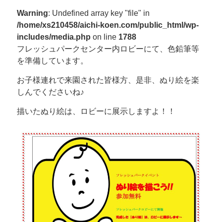
Warning
: Undefined array key "file" in
/home/xs210458/aichi-koen.com/public_html/wp-
includes/media.php
on line
1788
フレッシュパークセンター内ロビーにて、色鉛筆等
を準備しています。
お子様連れで来園された皆様方、是非、ぬり絵を楽
しんでくださいね♪
描いたぬり絵は、ロビーに展示しますよ！！