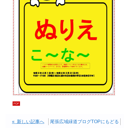
« 新しい記事へ
尾張広域緑道ブログTOPにもどる