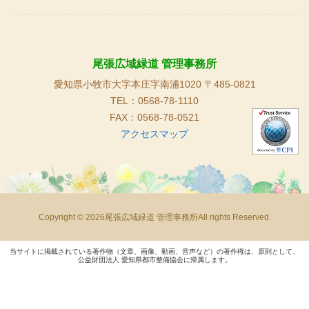
尾張広域緑道 管理事務所
愛知県小牧市大字本庄字南浦1020 〒485-0821
TEL：0568-78-1110
FAX：0568-78-0521
アクセスマップ
Copyright © 2026尾張広域緑道 管理事務所All rights Reserved.
当サイトに掲載されている著作物（文章、画像、動画、音声など）の著作権は、原則として、
公益財団法人 愛知県都市整備協会に帰属します。