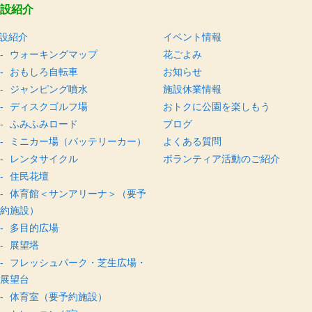
設紹介
設紹介
イベント情報
ウォーキングマップ
花ごよみ
おもしろ自転車
お知らせ
ジャンピング噴水
施設休業情報
ディスクゴルフ場
おトクに公園を楽しもう
ふみふみロード
ブログ
ミニカー場（バッテリーカー）
よくある質問
レンタサイクル
ボランティア活動のご紹介
住民花壇
体育館＜サンアリーナ＞（要予
約施設）
多目的広場
展望塔
フレッシュパーク・芝生広場・
展望台
体育室（要予約施設）