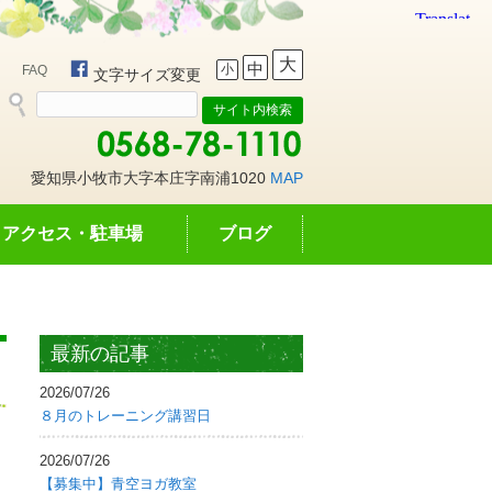
大
中
小
FAQ
文字サイズ変更
愛知県小牧市大字本庄字南浦1020
MAP
アクセス・駐車場
ブログ
最新の記事
2026/07/26
８月のトレーニング講習日
2026/07/26
【募集中】青空ヨガ教室