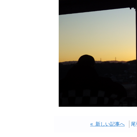
« 新しい記事へ
尾