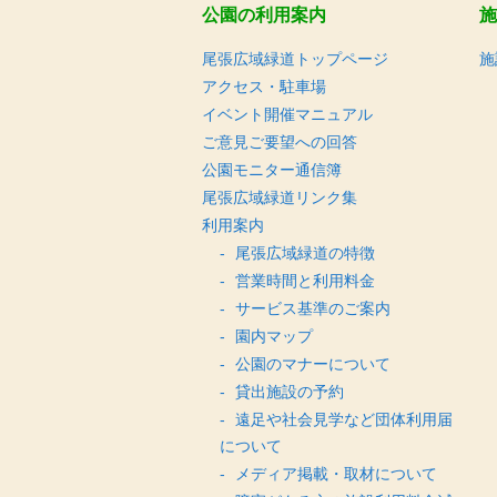
公園の利用案内
施
尾張広域緑道トップページ
施
アクセス・駐車場
イベント開催マニュアル
ご意見ご要望への回答
公園モニター通信簿
尾張広域緑道リンク集
利用案内
尾張広域緑道の特徴
営業時間と利用料金
サービス基準のご案内
園内マップ
公園のマナーについて
貸出施設の予約
遠足や社会見学など団体利用届
について
メディア掲載・取材について