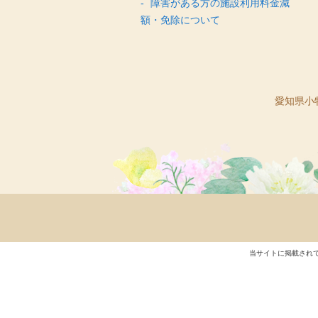
障害がある方の施設利用料金減
額・免除について
愛知県小牧
当サイトに掲載され