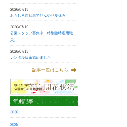
2026/07/19
おもしろ自転車でひんやり夏休み
2026/07/16
公園スタッフ募集中（特別臨時雇用職
員）
2026/07/13
レンタル日傘始めました
記事一覧はこちら
年別記事
2026
2025