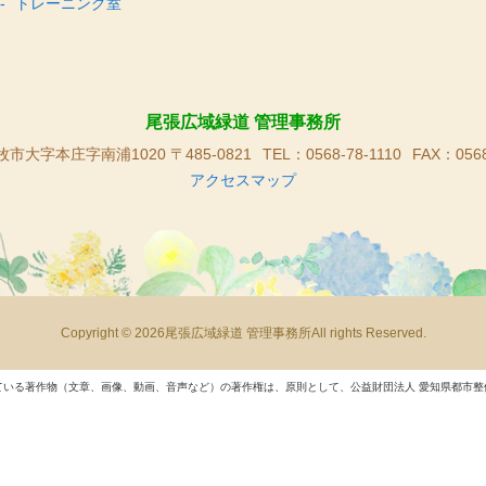
トレーニング室
尾張広域緑道 管理事務所
市大字本庄字南浦1020 〒485-0821
TEL：0568-78-1110
FAX：0568
アクセスマップ
Copyright © 2026尾張広域緑道 管理事務所All rights Reserved.
ている著作物（文章、画像、動画、音声など）の著作権は、原則として、公益財団法人 愛知県都市整