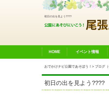
初日の出を見よう????
HOME
イベント情報
おでかけナビ公園であそぼう！
ブログ（
初日の出を見よう????