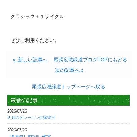
クラシック＋１サイクル
ぜひご利用ください。
« 新しい記事へ
尾張広域緑道ブログTOPにもどる
次の記事へ »
尾張広域緑道トップページへ戻る
最新の記事
2026/07/26
８月のトレーニング講習日
2026/07/26
【募集中】青空ヨガ教室