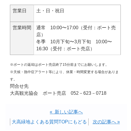
営業日
土・日・祝日
営業時間
通常 10:00〜17:00（受付：ボート売
店）
冬季 10月下旬〜3月下旬 10:00〜
16:30（受付：ボート売店）
※ボートの返却はボート売店終了15分前までにお願いします。
※天候・熱中症アラート等により、休業・時間変更する場合がありま
す。
問合せ先
大高観光協会 ボート売店 052－623－0718
« 新しい記事へ
大高緑地よくある質問TOPにもどる
次の記事へ »