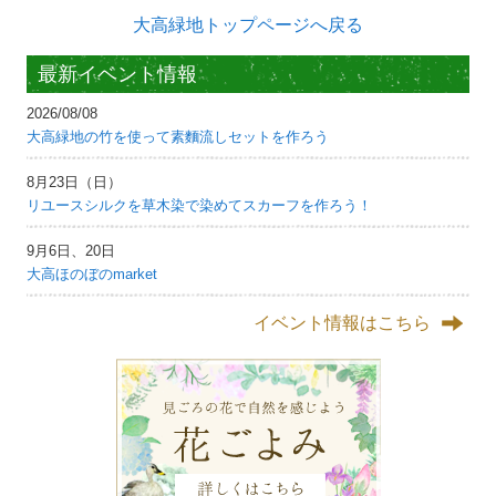
大高緑地トップページへ戻る
最新イベント情報
2026/08/08
大高緑地の竹を使って素麵流しセットを作ろう
8月23日（日）
リユースシルクを草木染で染めてスカーフを作ろう！
9月6日、20日
大高ほのぼのmarket
イベント情報はこちら