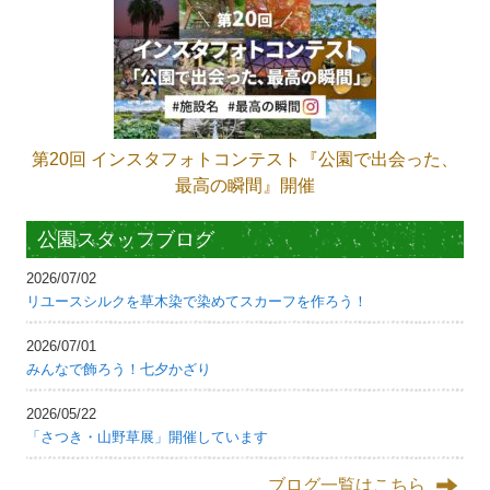
第20回 インスタフォトコンテスト『公園で出会った、
最高の瞬間』開催
公園スタッフブログ
2026/07/02
リユースシルクを草木染で染めてスカーフを作ろう！
2026/07/01
みんなで飾ろう！七夕かざり
2026/05/22
「さつき・山野草展」開催しています
ブログ一覧はこちら