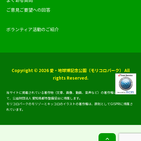
よくある質問
ご意見ご要望への回答
ボランティア活動のご紹介
Copyright © 2026 愛・地球博記念公園（モリコロパーク） All
rights Reserved.
当サイトに掲載されている著作物（文章、画像、動画、音声など）の著作権は、原則とし
て、公益財団法人 愛知県都市整備協会に帰属します。
モリコロパークのモリゾーとキッコロのイラストの著作権は、原則としてGISPRIに帰属さ
れています。