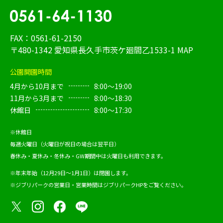
FAX：0561-61-2150
〒480-1342 愛知県長久手市茨ケ廻間乙1533-1
MAP
公園開園時間
4月から10月まで
8:00～19:00
11月から3月まで
8:00～18:30
休館日
8:00～17:30
※休館日
毎週火曜日（火曜日が祝日の場合は翌平日）
春休み・夏休み・冬休み・GW期間中は火曜日も利用できます。
※年末年始（12月29日～1月1日）は閉園します。
※ジブリパークの営業日・営業時間は
ジブリパークHP
をご覧ください。