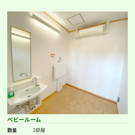
ベビールーム
数量
2部屋