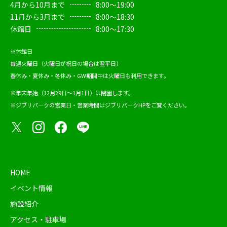
4月から10月まで
8:00～19:00
11月から3月まで
8:00～18:30
休館日
8:00～17:30
※休館日
毎週火曜日（火曜日が祝日の場合は翌平日）
春休み・夏休み・冬休み・GW期間中は火曜日も利用できます。
※年末年始（12月29日～1月1日）は閉園します。
※ジブリパークの営業日・営業時間は
ジブリパークHP
をご覧ください。
HOME
イベント情報
施設紹介
アクセス・駐車場