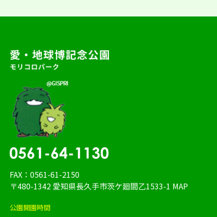
FAX：0561-61-2150
〒480-1342 愛知県長久手市茨ケ廻間乙1533-1
MAP
公園開園時間