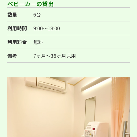
ベビ－カ－の貸出
数量
6台
利用時間
9:00～18:00
利用料金
無料
備考
7ヶ月〜36ヶ月児用