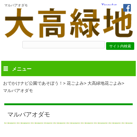
マルバアオダモ
メニュー
おでかけナビ公園であそぼう！
花ごよみ
大高緑地花ごよみ
マルバアオダモ
マルバアオダモ