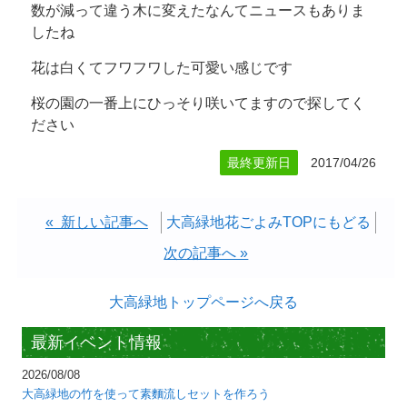
数が減って違う木に変えたなんてニュースもありま
したね
花は白くてフワフワした可愛い感じです
桜の園の一番上にひっそり咲いてますので探してく
ださい
最終更新日
2017/04/26
« 新しい記事へ
大高緑地花ごよみTOPにもどる
次の記事へ »
大高緑地トップページへ戻る
最新イベント情報
2026/08/08
大高緑地の竹を使って素麵流しセットを作ろう