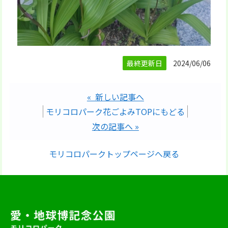
最終更新日
2024/06/06
« 新しい記事へ
モリコロパーク花ごよみTOPにもどる
次の記事へ »
モリコロパークトップページへ戻る