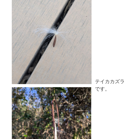
テイカカズラ
です。