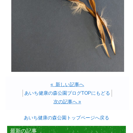
« 新しい記事へ
あいち健康の森公園ブログTOPにもどる
次の記事へ »
あいち健康の森公園トップページへ戻る
最新の記事