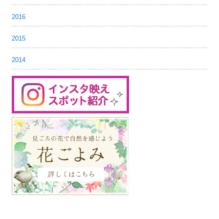
2016
2015
2014