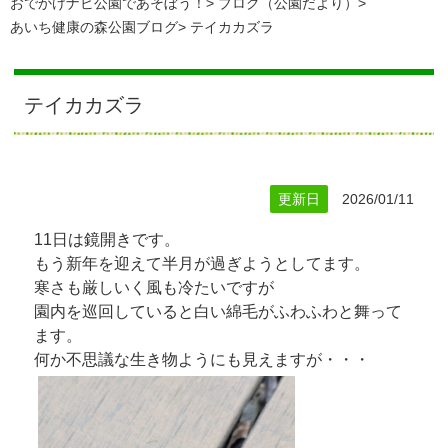
おでかけナビ公園であそぼう！
ブログ（公園だより）
あいち健康の森公園ブログ
テイカカズラ
テイカカズラ
更新日
2026/01/11
11日は鏡開きです。
もう新年を迎えて半月が過ぎようとしてます。
寒さも厳しいく風も冷たいですが
園内を巡回していると白い綿毛がふわふわと舞って
ます。
何か不思議な生き物ようにも見えますが・・・