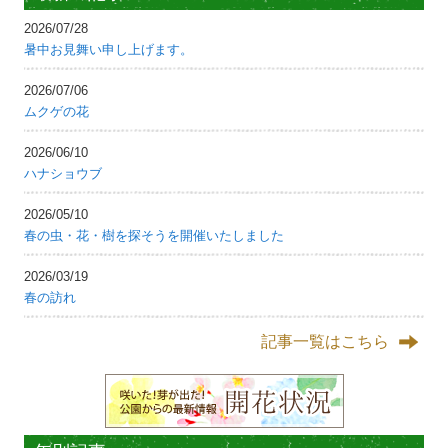
2026/07/28
暑中お見舞い申し上げます。
2026/07/06
ムクゲの花
2026/06/10
ハナショウブ
2026/05/10
春の虫・花・樹を探そうを開催いたしました
2026/03/19
春の訪れ
記事一覧はこちら