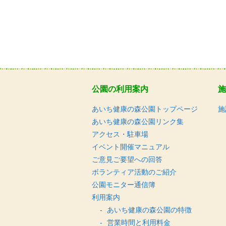
公園の利用案内
施
あいち健康の森公園トップページ
施
あいち健康の森公園リンク集
アクセス・駐車場
イベント開催マニュアル
ご意見ご要望への回答
ボランティア活動のご紹介
公園モニター通信簿
利用案内
あいち健康の森公園の特徴
営業時間と利用料金