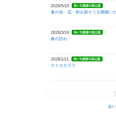
2026/5/10
春の虫・花・樹を探そうを開催い
2026/3/19
春の訪れ
2026/1/11
テイカカズラ
あい