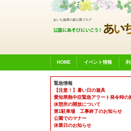
あいち健康の森公園ブログ
HOME
イベント情報
利
緊急情報
【注意！】暑い日の遊具
愛知県熱中症緊急アラート発令時の
休憩所の開放について
第1駐車場 工事終了のお知らせ
公園でのマナー
休業日のお知らせ