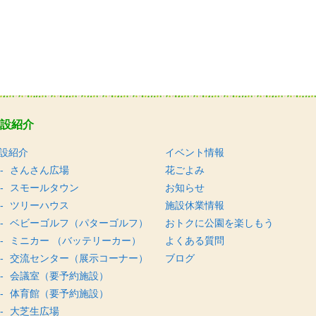
設紹介
設紹介
イベント情報
さんさん広場
花ごよみ
スモールタウン
お知らせ
ツリーハウス
施設休業情報
ベビーゴルフ（パターゴルフ）
おトクに公園を楽しもう
ミニカー （バッテリーカー）
よくある質問
交流センター（展示コーナー）
ブログ
会議室（要予約施設）
体育館（要予約施設）
大芝生広場