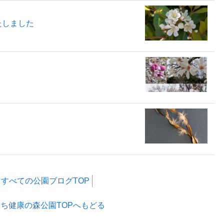
たしました
すべての公園ブログTOP
ち健康の森公園TOPへもどる