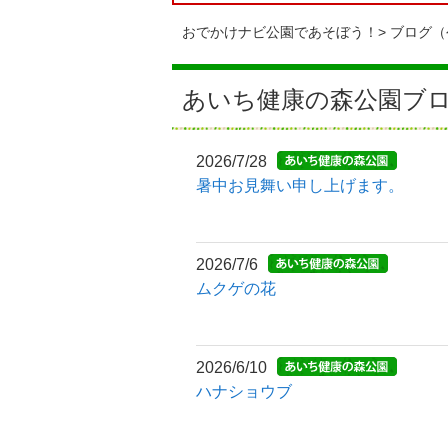
おでかけナビ公園であそぼう！
ブログ（
あいち健康の森公園ブ
2026/7/28
暑中お見舞い申し上げます。
2026/7/6
ムクゲの花
2026/6/10
ハナショウブ