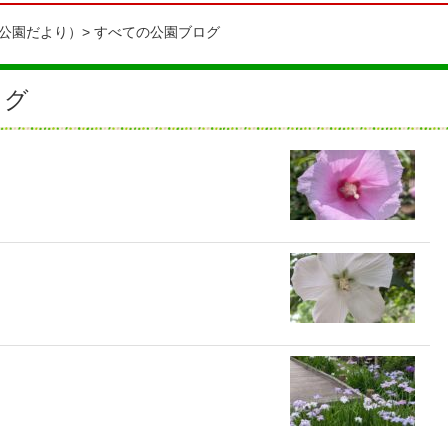
公園だより）
すべての公園ブログ
ログ