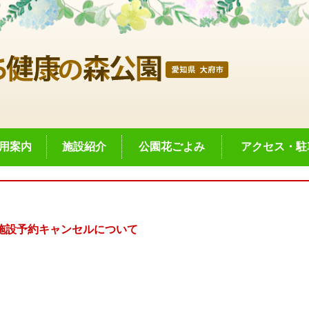
用案内
施設紹介
公園花ごよみ
アクセス・駐
施設予約キャンセルについて