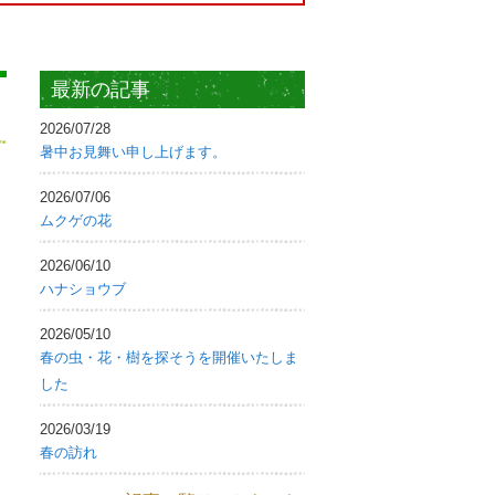
最新の記事
2026/07/28
暑中お見舞い申し上げます。
2026/07/06
ムクゲの花
2026/06/10
ハナショウブ
2026/05/10
春の虫・花・樹を探そうを開催いたしま
した
2026/03/19
春の訪れ