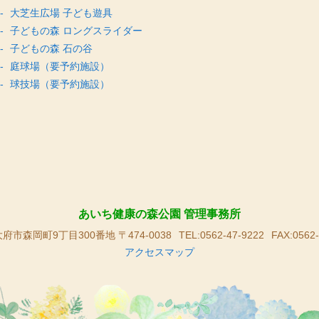
大芝生広場 子ども遊具
子どもの森 ロングスライダー
子どもの森 石の谷
庭球場（要予約施設）
球技場（要予約施設）
あいち健康の森公園 管理事務所
府市森岡町9丁目300番地 〒474-0038
TEL:0562-47-9222
FAX:0562-
アクセスマップ