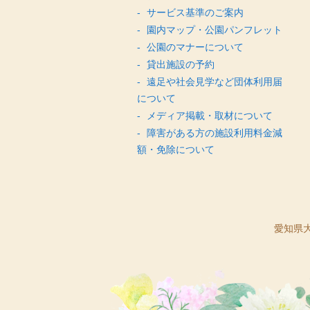
サービス基準のご案内
園内マップ・公園パンフレット
公園のマナーについて
貸出施設の予約
遠足や社会見学など団体利用届
について
メディア掲載・取材について
障害がある方の施設利用料金減
額・免除について
愛知県大