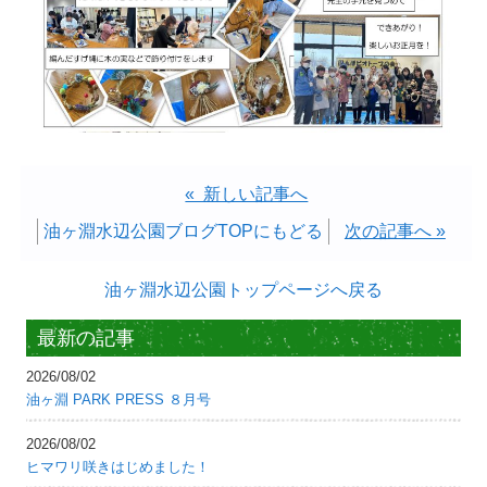
« 新しい記事へ
油ヶ淵水辺公園ブログTOPにもどる
次の記事へ »
油ヶ淵水辺公園トップページへ戻る
最新の記事
2026/08/02
油ヶ淵 PARK PRESS ８月号
2026/08/02
ヒマワリ咲きはじめました！