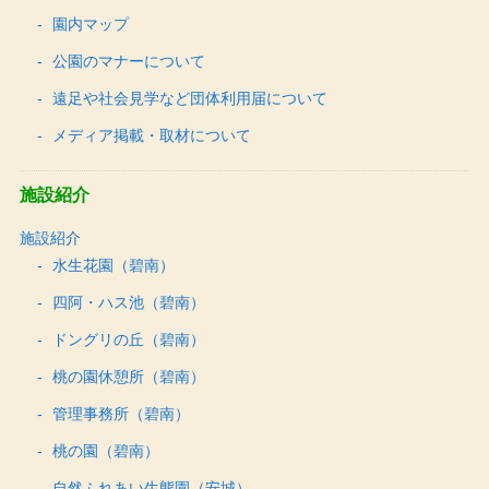
園内マップ
公園のマナーについて
遠足や社会見学など団体利用届について
メディア掲載・取材について
施設紹介
施設紹介
水生花園（碧南）
四阿・ハス池（碧南）
ドングリの丘（碧南）
桃の園休憩所（碧南）
管理事務所（碧南）
桃の園（碧南）
自然ふれあい生態園（安城）