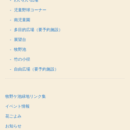
児童野球コーナー
南児童園
多目的広場（要予約施設）
展望台
牧野池
竹の小径
自由広場（要予約施設）
牧野ケ池緑地リンク集
イベント情報
花ごよみ
お知らせ