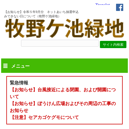
【お知らせ】令和５年9月分 ネットあいち抽選申込
みできない日について（牧野ケ池緑地）
メニュー
緊急情報
【お知らせ】台風接近による閉園、および開園につ
いて
【お知らせ】ぼうけん広場およびその周辺の工事の
お知らせ
【注意】セアカゴケグモについて