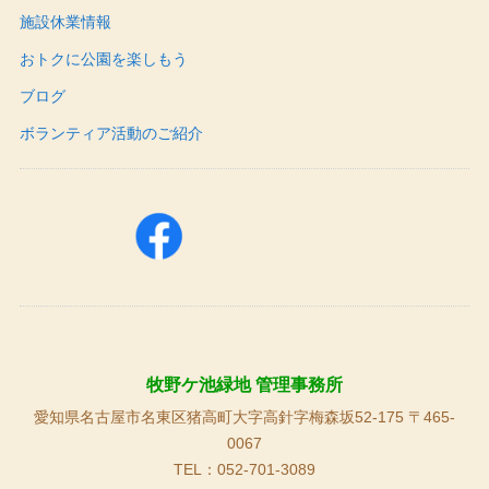
施設休業情報
おトクに公園を楽しもう
ブログ
ボランティア活動のご紹介
牧野ケ池緑地 管理事務所
愛知県名古屋市名東区猪高町大字高針字梅森坂52-175 〒465-
0067
TEL：052-701-3089