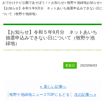
おでかけナビ公園であそぼう！
お知らせ
牧野ケ池緑地お知らせ
【お知らせ】令和５年9月分 ネットあいち抽選申込みできない日に
ついて（牧野ケ池緑地）
【お知らせ】令和５年9月分 ネットあいち
抽選申込みできない日について（牧野ケ池
緑地）
更新日
2023/06/03
« 新しい記事へ
牧野ケ池緑地ニュースTOPにもどる
次の記事へ »