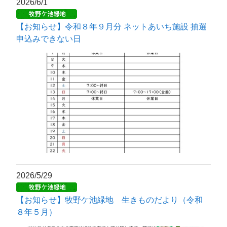
2026/6/1
【お知らせ】令和８年９月分 ネットあいち施設 抽選
申込みできない日
2026/5/29
【お知らせ】牧野ケ池緑地 生きものだより（令和
８年５月）