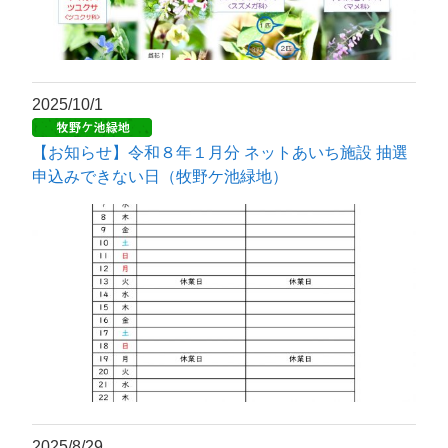
2025/10/1
【お知らせ】令和８年１月分 ネットあいち施設 抽選
申込みできない日（牧野ケ池緑地）
2025/8/29