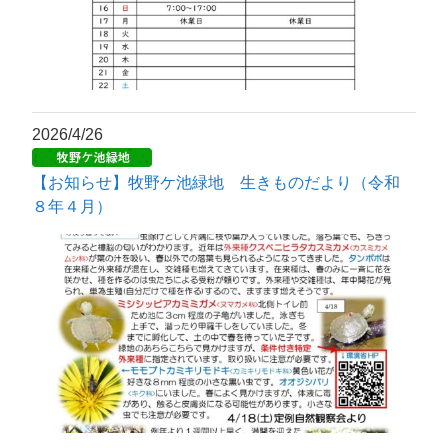
2026/4/26
【お知らせ】牧野ケ池緑地 生きものだより（令和
８年４月）