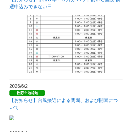
選申込みできない日
2026/6/2
【お知らせ】台風接近による閉園、および開園につ
いて