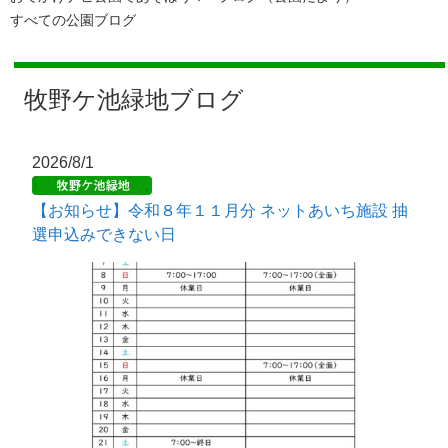
すべての公園ブログ
牧野ケ池緑地ブログ
2026/8/1
【お知らせ】令和８年１１月分 ネットあいち施設 抽
選申込みできない日