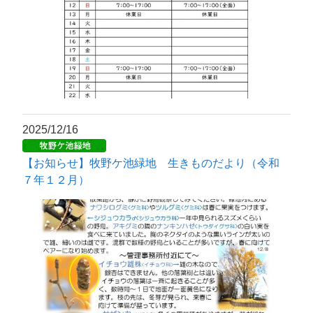
2025/12/16
【お知らせ】牧野ケ池緑地 生きものだより（令和
７年１２月）