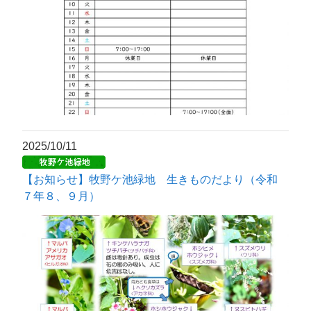
2025/10/11
【お知らせ】牧野ケ池緑地 生きものだより（令和
７年８、９月）