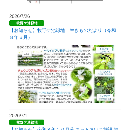
2026/7/26
【お知らせ】牧野ケ池緑地 生きものだより（令和
８年６月）
2026/7/1
【お知らせ】令和８年１０月分 ネットあいち施設 抽