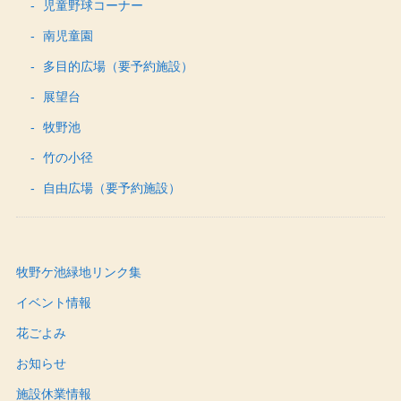
児童野球コーナー
南児童園
多目的広場（要予約施設）
展望台
牧野池
竹の小径
自由広場（要予約施設）
牧野ケ池緑地リンク集
イベント情報
花ごよみ
お知らせ
施設休業情報