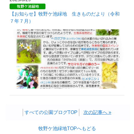
【お知らせ】牧野ケ池緑地 生きものだより（令和
７年７月）
すべての公園ブログTOP
次の記事へ »
牧野ケ池緑地TOPへもどる