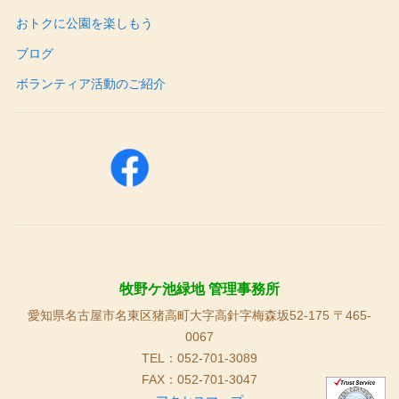
おトクに公園を楽しもう
ブログ
ボランティア活動のご紹介
牧野ケ池緑地 管理事務所
愛知県名古屋市名東区猪高町大字高針字梅森坂52-175 〒465-
0067
TEL：052-701-3089
FAX：052-701-3047