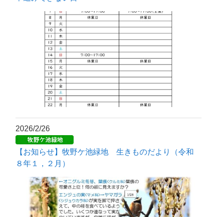
2026/2/26
【お知らせ】牧野ケ池緑地 生きものだより（令和
８年１，２月）