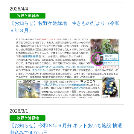
2026/4/4
【お知らせ】牧野ケ池緑地 生きものだより（令和
８年３月）
2026/3/1
【お知らせ】令和８年６月分 ネットあいち施設 抽選
申込みできない日