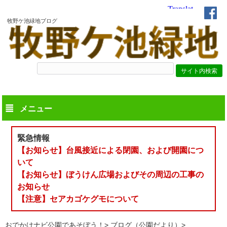
牧野ケ池緑地ブログ
メニュー
緊急情報
【お知らせ】台風接近による閉園、および開園につ
いて
【お知らせ】ぼうけん広場およびその周辺の工事の
お知らせ
【注意】セアカゴケグモについて
おでかけナビ公園であそぼう！
ブログ（公園だより）