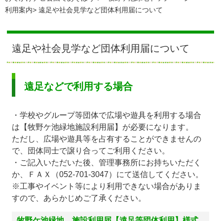
利用案内
遠足や社会見学など団体利用届について
遠足や社会見学など団体利用届について
遠足などで利用する場合
・学校やグループ等団体で広場や遊具を利用する場合
は【牧野ケ池緑地施設利用届】が必要になります。
ただし、広場や遊具等を占有することができませんの
で、団体同士で譲り合ってご利用ください。
・ご記入いただいた後、管理事務所にお持ちいただく
か、ＦＡＸ（052-701-3047）にて送信してください。
※工事やイベント等により利用できない場合がありま
すので、あらかじめご了承ください。
牧野ケ池緑地 施設利用届【遠足等団体利用】様式