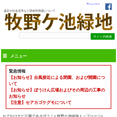
遠足や社会見学など団体利用届について
メニュー
緊急情報
【お知らせ】台風接近による閉園、および開園につ
いて
【お知らせ】ぼうけん広場およびその周辺の工事の
お知らせ
【注意】セアカゴケグモについて
おでかけナビ公園であそぼう！
牧野ケ池緑地トップページ