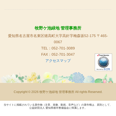
牧野ケ池緑地 管理事務所
愛知県名古屋市名東区猪高町大字高針字梅森坂52-175 〒465-
0067
TEL：052-701-3089
FAX：052-701-3047
アクセスマップ
Copyright © 2026 牧野ケ池緑地 管理事務所 All rights Reserved.
当サイトに掲載されている著作物（文章、画像、動画、音声など）の著作権は、原則として、
公益財団法人 愛知県都市整備協会に帰属します。