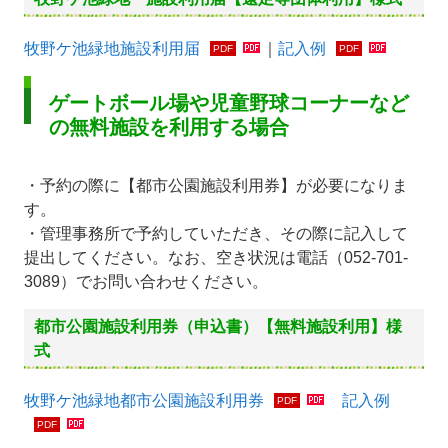
牧野ケ池緑地施設利用届
｜
記入例
ゲートボール場や児童野球コーナーなど
の無料施設を利用する場合
・予約の際に【都市公園施設利用券】が必要になりま
す。
・管理事務所で予約していただき、その際に記入して
提出してください。なお、空き状況は電話（052-701-
3089）でお問い合わせください。
都市公園施設利用券（申込書）【無料施設利用】様
式
牧野ケ池緑地都市公園施設利用券
記入例