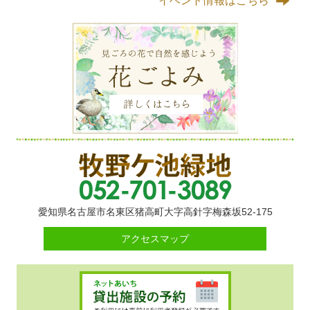
イベント情報はこちら
愛知県名古屋市名東区猪高町大字高針字梅森坂52-175
アクセスマップ