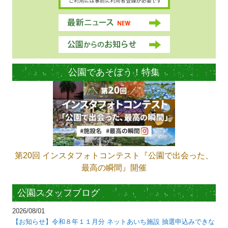
公園であそぼう！特集
第20回 インスタフォトコンテスト『公園で出会った、
最高の瞬間』開催
公園スタッフブログ
2026/08/01
【お知らせ】令和８年１１月分 ネットあいち施設 抽選申込みできな