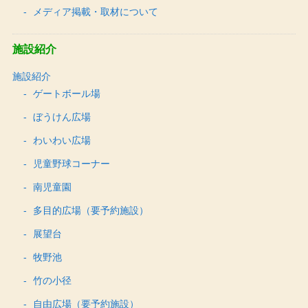
メディア掲載・取材について
施設紹介
施設紹介
ゲートボール場
ぼうけん広場
わいわい広場
児童野球コーナー
南児童園
多目的広場（要予約施設）
展望台
牧野池
竹の小径
自由広場（要予約施設）